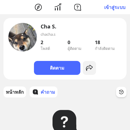
เข้าสู่ระบบ
Cha S.
chacha.s
2
0
18
โพสต์
ผู้ติดตาม
กำลังติดตาม
ติดตาม
หน้าหลัก
คำถาม