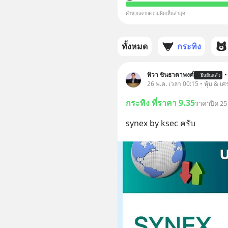
คำนวณจากความคิดเห็นล่าสุด
ทั้งหมด
กระทิง
ทิวา ชินธาดาพงศ์
•
ยืนยันแล้ว
26 พ.ค. เวลา 00:15 • หุ้น & เศ
กระทิง ที่ราคา 9.35
ราคาปิด 25
synex by ksec ครับ