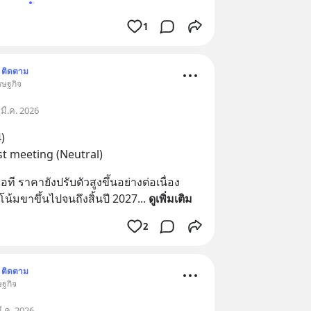
1
ติดตาม
รษฐกิจ
มี.ค. 2026
)
t meeting (Neutral)
 ราคายังปรับตัวสูงขึ้นอย่างต่อเนื่อง 
น้มขาขึ้นไปจนถึงสิ้นปี 2027
... 
ดูเพิ่มเติม
2
ติดตาม
ษฐกิจ
ี.ค. 2026