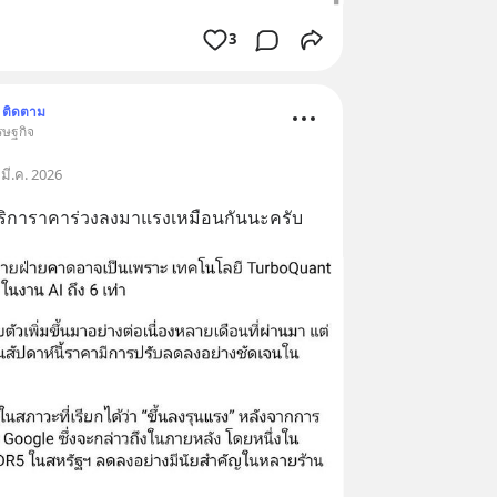
3
ติดตาม
รษฐกิจ
มี.ค. 2026
ริการาคาร่วงลงมาแรงเหมือนกันนะครับ