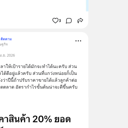
3
ติดตาม
รษฐกิจ
ม.ย. 2026
วลาให้เป้ารายได้มักจะทำได้นะครับ ส่วน
ได้ดีอยู่แล้วครับ ส่วนที่แกว่งหน่อยก็เป็น
งว่าปีนี้ถ้าปรับราคาขายได้แล้วลูกค้าต่อ
ดตลาด อัตรากำไรขั้นต้นน่าจะดีขึ้นครับ