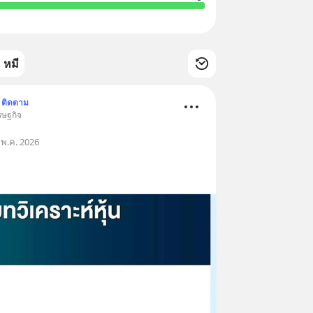
หมี
ติดตาม
รษฐกิจ
 พ.ค. 2026