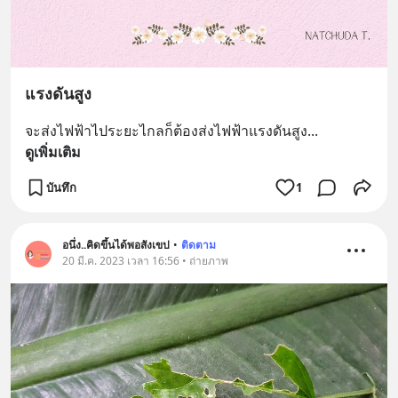
แรงดันสูง
จะส่งไฟฟ้าไประยะไกลก็ต้องส่งไฟฟ้าแรงดันสูง
... 
ดูเพิ่มเติม
บันทึก
1
อนึ่ง..คิดขึ้นได้พอสังเขป
•
ติดตาม
20 มี.ค. 2023 เวลา 16:56 • ถ่ายภาพ