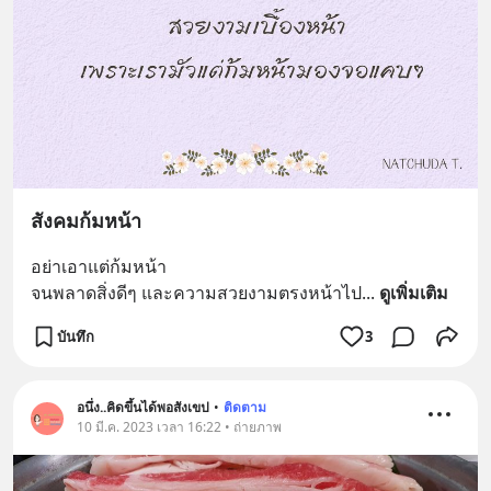
สังคมก้มหน้า
อย่าเอาแต่ก้มหน้า
จนพลาดสิ่งดีๆ และความสวยงามตรงหน้าไป
... 
ดูเพิ่มเติม
บันทึก
3
อนึ่ง..คิดขึ้นได้พอสังเขป
•
ติดตาม
10 มี.ค. 2023 เวลา 16:22 • ถ่ายภาพ