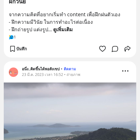
ฝึกวินัย
จากความคิดที่อยากเริ่มทำ content เพื่อฝึกฝนตัวเอง 
- ฝึกความมีวินัย ในการทำอะไรต่อเนื่อง 
- ฝึกถ่ายรูป แต่งรูป
... 
ดูเพิ่มเติม
1
บันทึก
อนึ่ง..คิดขึ้นได้พอสังเขป
•
ติดตาม
23 มี.ค. 2023 เวลา 16:52 • ถ่ายภาพ