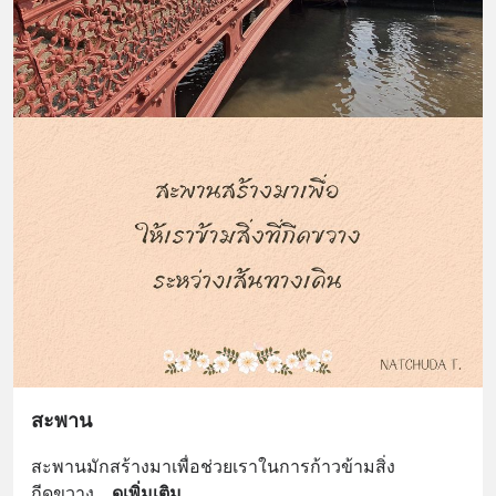
สะพาน
สะพานมักสร้างมาเพื่อช่วยเราในการก้าวข้ามสิ่ง
กีดขวาง
... 
ดูเพิ่มเติม