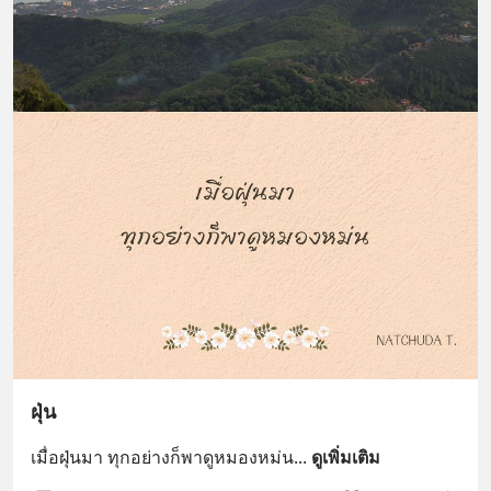
ฝุ่น
เมื่อฝุ่นมา ทุกอย่างก็พาดูหมองหม่น
... 
ดูเพิ่มเติม