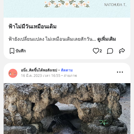
ฟ้าไม่มีวันเหมือนเดิม
ฟ้ายังเปลี่ยนแปลง ไม่เหมือนเดิมเลยสักวัน
... 
ดูเพิ่มเติม
บันทึก
2
อนึ่ง..คิดขึ้นได้พอสังเขป
•
ติดตาม
16 มี.ค. 2023 เวลา 16:55 • ถ่ายภาพ