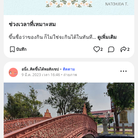
ช่วงเวลาที่เหมาะสม
ขึ้นชื่อว่าของกิน ก็ไม่ใช่จะกินได้ในทันที
... 
ดูเพิ่มเติม
บันทึก
2
2
อนึ่ง..คิดขึ้นได้พอสังเขป
•
ติดตาม
9 มี.ค. 2023 เวลา 16:46 • ถ่ายภาพ