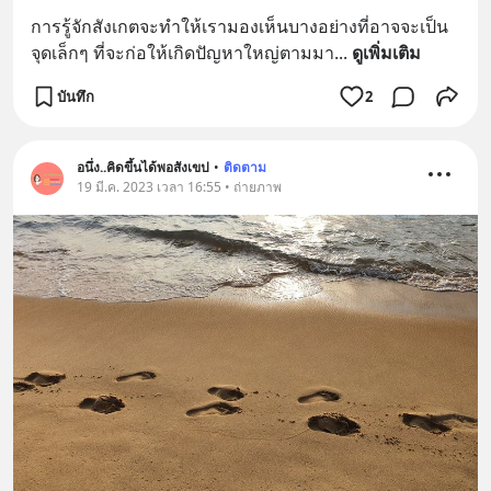
การรู้จักสังเกตจะทำให้เรามองเห็นบางอย่างที่อาจจะเป็น
จุดเล็กๆ ที่จะก่อให้เกิดปัญหาใหญ่ตามมา
... 
ดูเพิ่มเติม
บันทึก
2
อนึ่ง..คิดขึ้นได้พอสังเขป
•
ติดตาม
19 มี.ค. 2023 เวลา 16:55 • ถ่ายภาพ