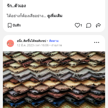
รัก..ตัวเอง
ได้อย่างก็ต้องเสียอย่าง
... 
ดูเพิ่มเติม
บันทึก
1
อนึ่ง..คิดขึ้นได้พอสังเขป
•
ติดตาม
12 มี.ค. 2023 เวลา 16:06 • ถ่ายภาพ