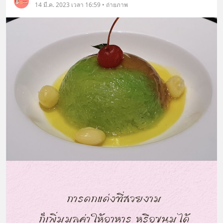
14 มี.ค. 2023 เวลา 16:59 • ถ่ายภาพ