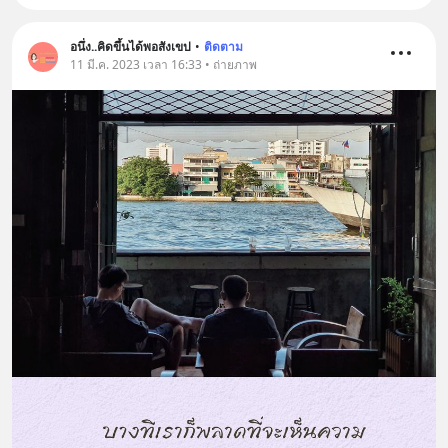
อนึ่ง..คิดขึ้นได้พอสังเขป
•
ติดตาม
11 มี.ค. 2023 เวลา 16:33 • ถ่ายภาพ