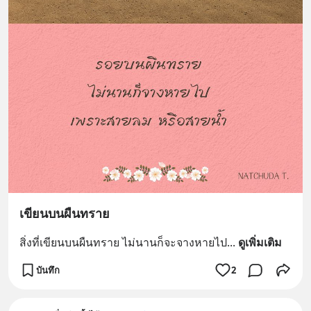
เขียนบนผืนทราย
สิ่งที่เขียนบนผืนทราย ไม่นานก็จะจางหายไป
... 
ดูเพิ่มเติม
บันทึก
2