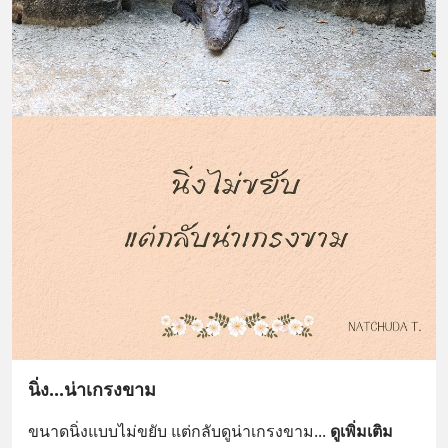
นิ่ง...น่าเกรงขาม
ขนาดนิ่งแบบไม่ขยับ แต่กลับดูน่าเกรงขาม
... 
ดูเพิ่มเติม