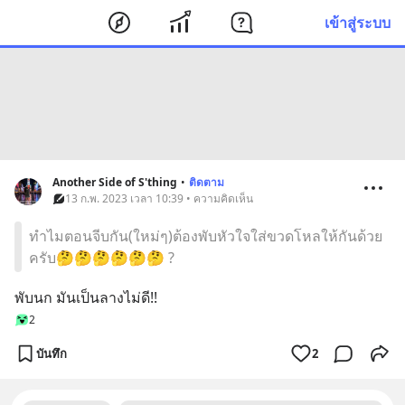
เข้าสู่ระบบ
Another Side of S'thing
•
ติดตาม
13 ก.พ. 2023 เวลา 10:39 • ความคิดเห็น
ทำไมตอนจีบกัน(ใหม่ๆ)ต้องพับหัวใจใส่ขวดโหลให้กันด้วย
ครับ🤔🤔🤔🤔🤔🤔 ?
พับนก มันเป็นลางไม่ดี!!
2
บันทึก
2