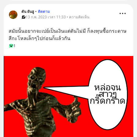
ตัน ยันฮู
•
ติดตาม
13 ก.พ. 2023 เวลา 11:33 • ความคิดเห็น
สมัยนั้นอยากจะเปย์เป็นเงินแต่ดันไม่มี ก็ลงทุนซื้อกระดาษ
สีกะโหลเล็กๆไปก่อนก็แล้วกัน
1