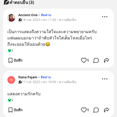
คำตอบอื่น
(
3
)
Ancient One
•
ติดตาม
18 ก.พ. 2023 เวลา 11:36 • ความคิดเห็น
เป็นการแสดงถึงความใส่ใจและความพยายามครับ
แฟนผมบอกมาว่าถ้าพับหัวใจใส่เต็มโหลเมื่อไหร่
ถึงจะยอมให้นอนด้วย😂
1
บันทึก
1
Nana​ Pajam
•
ติดตาม
N
17 ก.พ. 2023 เวลา 10:56 • ความคิดเห็น
แสดงความรักครับ
1
บันทึก
1