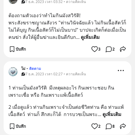
7 ธ.ค. 2023 เวลา 03:32 • ความคิดเห็น
ต้องถามตัวเองว่าทำไมกินมังสวิรัติ!
พระสังฆราชญาณสังวร "ท่านวินัจฉัยแล้ว ไม่กินเนื้อสัตว์ก็
ไม่ได้บุญ กินเนื้อสัตว์ก็ไม่เป็นบาป" บาปจะเกิดก็ต่อเมื่อเป็น
คนฆ่า สั่งให้ผู้อื่นฆ่าและยินดีกับก
... 
ดูเพิ่มเติม
บันทึก
3
2
โม่
•
ติดตาม
7 ธ.ค. 2023 เวลา 02:27 • ความคิดเห็น
1 ท่านเป็นมังสวิรัติ  มีเหตุผลอะไร กินเพราะชอบ กิน
เพราะเชื่อ หรือ กินเพราะแพ้เนื้อสัตว์
2 เมื่อดูแล้ว ท่านกินเพราะจำเป็นต่อชีวิตท่าน คือ ท่านแพ้
เนื้อสัตว์  ท่านก็ สึกสะก็ได้  การบวชเป็นพระ
... 
ดูเพิ่มเติม
บันทึก
2
8