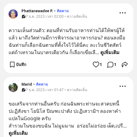
Phattarawadee P.
•
ติดตาม
7 ธ.ค. 2023 เวลา 02:00 • ความคิดเห็น
ความเห็นส่วนตัว: ตอนที่ท่านรับอาหารท่านได้ให้พรผู้ให้
แล้ว มาถึงวัดท่านมีการพิจารณาอาหารก่อน? ตอนลงมือ
ฉันท่านก็เลือกฉันตามที่ตั้งใจไว้ได้นี่คะ ละเว้นชีวิตสัตว์ 
แต่ถ้าเทรวมในบาตรเดียวกัน ก็เลือกเขี่ยเลื
... 
ดูเพิ่มเติม
บันทึก
1
1
Marid
•
ติดตาม
7 ธ.ค. 2023 เวลา 01:47 • ความคิดเห็น
ขอเสริมจากท่านอื่นครับ ก่อนฉันพระท่านจะสวดบทนี้ 
ปะฏิสังขา โยนิโส ปิณฑะปาตัง ปะฏิเสวามิฯ ลองหาคำ
แปลในGoogle ครับ 
สำรวมในของขบฉัน ไม่มูมมาม  อร่อยไม่อร่อย เผ็ด,เปรี
... 
ดูเพิ่มเติม