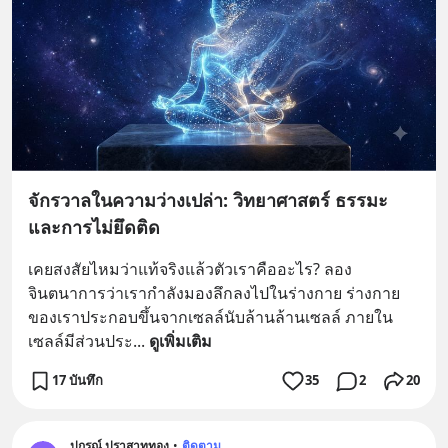
จักรวาลในความว่างเปล่า: วิทยาศาสตร์ ธรรมะ
และการไม่ยึดติด
เคยสงสัยไหมว่าแท้จริงแล้วตัวเราคืออะไร? ลอง
จินตนาการว่าเรากำลังมองลึกลงไปในร่างกาย ร่างกาย
ของเราประกอบขึ้นจากเซลล์นับล้านล้านเซลล์ ภายใน
เซลล์มีส่วนประ
... 
ดูเพิ่มเติม
17 บันทึก
35
2
20
ปกรณ์ ปราสาททอง
•
ติดตาม