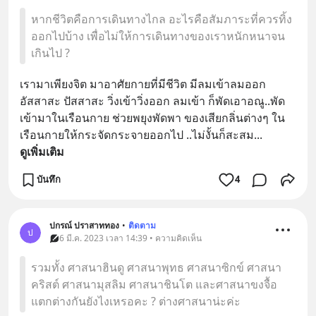
หากชีวิตคือการเดินทางไกล อะไรคือสัมภาระที่ควรทิ้ง
ออกไปบ้าง เพื่อไม่ให้การเดินทางของเราหนักหนาจน
เกินไป ?
เรามาเพียงจิต มาอาศัยกายที่มีชีวิต มีลมเข้าลมออก 
อัสสาสะ ปัสสาสะ วิ่งเข้าวิ่งออก ลมเข้า ก็พัดเอาอณู..พัด
เข้ามาในเรือนกาย ช่วยพยุงพัดพา ของเสียกลิ่นต่างๆ ใน
เรือนกายให้กระจัดกระจายออกไป ..ไม่งั้นก็สะสม
... 
ดูเพิ่มเติม
บันทึก
4
ปกรณ์ ปราสาททอง
•
ติดตาม
ป
6 มี.ค. 2023 เวลา 14:39 • ความคิดเห็น
รวมทั้ง ศาสนาฮินดู ศาสนาพุทธ ศาสนาซิกข์ ศาสนา
คริสต์ ศาสนามุสลิม ศาสนาชินโต และศาสนาขงจื้อ
แตกต่างกันยังไงเหรอคะ ? ต่างศาสนาน่ะค่ะ