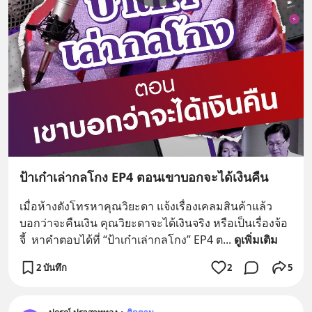
ป้าเก๋าเล่ากลโกง EP4 ตอนเขาบอกจะได้เงินคืน
เมื่อห้างดังโทรหาคุณวิยะดา แจ้งเรื่องเคลมสินค้าแล้ว
บอกว่าจะคืนเงิน คุณวิยะดาจะได้เงินจริง หรือเป็นเรื่องจ้อ
จี้  หาคำตอบได้ที่ “ป้าเก๋าเล่ากลโกง” EP4 ต
... 
ดูเพิ่มเติม
2 บันทึก
2
5