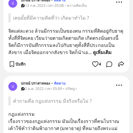
ปกรณ์ ปราสาททอง
•
ติดตาม
ป
13 ก.พ. 2023 เวลา 05:08 • ความคิดเห็น
เคยมั้ยที่มีความคิดที่ว่า เกิดมาทำไม ?
จิตแต่ละดวง ล้วนมีกรรมเป็นของตน กรรมที่ติดอยู่กับธาตุ
ทั้งสี่ที่จิตเคย เวียนว่ายตายเกิดตายเกิด เกิดตรงนั่นตรงนี้ 
จิตก็มีการบันทึกกรรมลงไปกับธาตุทั้งสี่ที่ประกอบเป็น
สังขาร เมื่อจิตออกจากสังขาร จิตก็นำเอ
... 
ดูเพิ่มเติม
บันทึก
4
ปกรณ์ ปราสาททอง
•
ติดตาม
ป
2 ม.ค. 2022 เวลา 05:09 • ปรัชญา
คำถามคือ กฎแห่งกรรม มีจริงหรือไม่ ?
กฎแห่งกรรม
เรื่องราวของกฏแห่งกรรม มันเป็นเรื่องราวที่คนโบราณ
เค้าใช้คำว่าดินฟ้าอากาศ (มหาธาตุ) ที่หมายถึงพระแม่