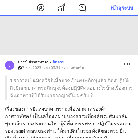
เข้าสู่ระบบ
ปกรณ์ ปราสาททอง
•
ติดตาม
ป
7 ธ.ค. 2023 เวลา 05:39 • ความคิดเห็น
ฆราวาสเป็นมังสวิรัติเมื่อบวชเป็นพระภิกษุแล้ว ต้องปฎิบัติ
กิจบิณฑบาต พระภิกษุจะต้องปฎิบัติตนอย่างไรบ้างเรื่องการ
ฉันอาหารที่ได้รับมาจากญาติโยมครับ ?
เรื่องของการบิณฑบาต เพราะเมื่อเข้ามาครองผ้า
กาสาวพัสตร์ เป็นเครื่ิองหมายของธรรมที่องค์พระสัมมาสัม
พุทธเจ้า ท่านประทานให้ ..ผู้ที่ที่มาบรรพชา ..ปฏิบัติธรรมตาม
ร่องรอยคำสอนของท่าน ให้มาเดินในรอยทั้งสี่ของพระ ยืน