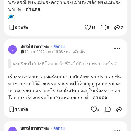
พระธรณี พระแม่พระคงคา พระแม่พระเพลิง พระแม่พระ
พาย ท
... 
อ่านต่อ
1
6 บันทึก
14
9
7
ปกรณ์ ปราสาททอง
•
ติดตาม
ป
15 ก.ค. 2022 เวลา 16:08 • ความคิดเห็น
คนเรียนไม่เก่งที่โตมาแล้วชีวิตได้ดี เป็นเพราะอะไร ?
เรื่องราวของคำว่า จิตนั่น ที่มาอาศัยสังขาร ที่ประกอบขึ้น
มา รวบรวมไว้ด้วยกรรม รวบรวมไว้ด้วยบุญกุศลบารมี คำ
ว่าเก่ง เรียนเก่ง ทำอะไรเก่ง นั้นมันเก่งอยู่ในเรื่องราวของ
โลก เก่งสร้างกรรมก็มี มันมีหลายแบบ ที
... 
อ่านต่อ
1 บันทึก
2
ปกรณ์ ปราสาททอง
•
ติดตาม