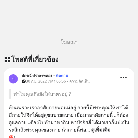
โฆษณา
โพสต์ที่เกี่ยวข้อง
ปกรณ์ ปราสาททอง
•
ติดตาม
ป
30 ก.ย. 2022 เวลา 06:56 • ความคิดเห็น
ทำไมคุณถึงยังใส่บาตรอยู่ ?
เป็นเพราะเราอาศัยกายพ่อแม่อยู่ กายนี้มีพระคุณให้เราได้ 
มีกายให้จิตได้อยู่สุขสบายสบาย เมื่อมาอาศัยกายนี้ ..ก็ต้อง
ดูแลกาย ..ต้องไปทำมาหากิน หาปัจจัยสี่ ได้มาเราก็แบ่งปัน 
ระลึกถึงพระคุณของกาย นำกายนี้พ่อ
... 
ดูเพิ่มเติม
1