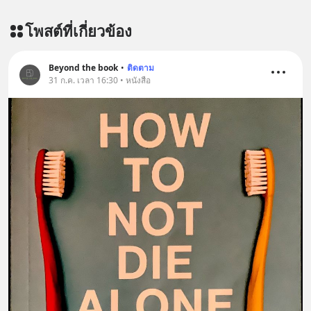
โพสต์ที่เกี่ยวข้อง
Beyond the book
•
ติดตาม
31 ก.ค. เวลา 16:30 • หนังสือ