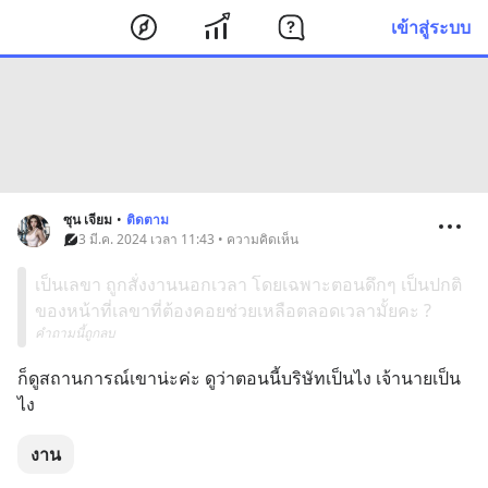
เข้าสู่ระบบ
ซุน เจียม
•
ติดตาม
3 มี.ค. 2024 เวลา 11:43 • ความคิดเห็น
เป็นเลขา ถูกสั่งงานนอกเวลา โดยเฉพาะตอนดึกๆ เป็นปกติ
ของหน้าที่เลขาที่ต้องคอยช่วยเหลือตลอดเวลามั้ยคะ ?
คำถามนี้ถูกลบ
ก็ดูสถานการณ์เขาน่ะค่ะ ดูว่าตอนนี้บริษัทเป็นไง เจ้านายเป็น
ไง
งาน