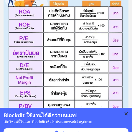
Blockdit ใช้งานได้ดีกว่าบนแอป
เปิดโพสต์นี้ในแอป Blockdit เพื่อรับประสบการณ์เต็มรูปแบบ
21 บันทึก
14
3