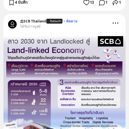
4 บันทึก
13
1
1
SCB Thailand
•
ติดตาม
ยืนยันแล้ว
ได้รับการบูสต์