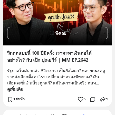
ฟังเลย
วิกฤตแบบนี้ 100 ปีมีครั้ง เราจะหาเงินต่อได้
อย่างไร? กับ เป๊ก ปุณยวีร์ | MM EP.2642
รัฐบาลใหม่มาแล้ว ชีวิตเราจะเป็นยังไงต่อ? หลายคนรอดู
ว่าหลังเลือกตั้ง อะไรจะเปลี่ยน ค่าครองชีพจะลง? เงิน
เดือนจะขึ้น? หนี้จะถูกแก้? แต่ในความเป็นจริง คนท
... 
ดูเพิ่มเติม
1 บันทึก
5
1