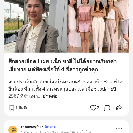
ศึกสายเลือด!! เผย แน็ก ชาลี ไม่ได้อยากเรียกค่า
เสียหาย แต่ฟ้องเพื่อให้ 4 พี่สาวถูกจำคุก
จากประเด็นศึกสายเลือดในครอบครัวของ แน็ก ชาลี ที่ได้
ยื่นฟ้อง พี่สาวทั้ง 4 คน ตระกูลปอทเจส เมื่อช่วงปลายปี 
2567 ที่ผ่านมา
... 
อ่านต่อ
1 บันทึก
7
1
Innowayถีบ
•
ติดตาม
1 มี.ค. เวลา 13:20 • วิทยาศาสตร์ & เทคโนโลยี