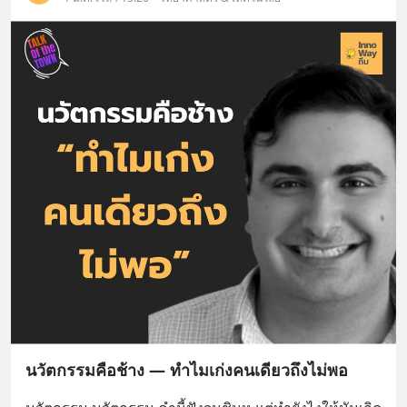
นวัตกรรมคือช้าง — ทำไมเก่งคนเดียวถึงไม่พอ