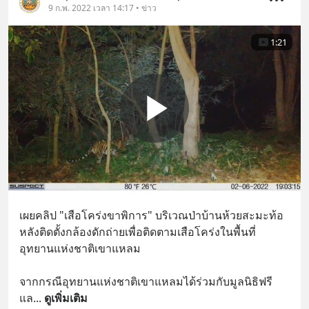
9 ก.พ. 2022 เวลา 14:17 • ข่าว
1:21
เผยคลิป "เสือโคร่งขาพิการ" บริเวณป่าบ้านห้วยสะมะท้อ 
หลังติดตั้งกล้องดักถ่ายเพื่อติดตามเสือโคร่งในพื้นที่
อุทยานแห่งชาติเขาแหลม
จากกรณีอุทยานแห่งชาติเขาแหลมได้ร่วมกับมูลนิธิฟรี
แล
... 
ดูเพิ่มเติม