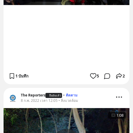
1 บันทึก
5
2
The Reporters
•
ติดตาม
ยืนยันแล้ว
8 ก.พ. 2022 เวลา 12:05 • สิ่งแวดล้อม
1:08