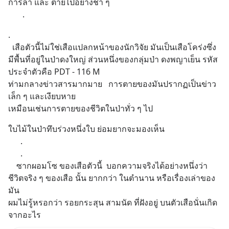
การล่า และ ตายไปอย่างช้า ๆ
       .
.
  เสือตัวนี้ไม่ใช่เสือแปลกหน้าของนักวิจัย มันเป็นเสือโคร่งซึ่ง
มีพื้นที่อยู่ในป่าดงใหญ่ ส่วนหนึ่งของกลุ่มป่า ดงพญาเย็น รหัส
ประจำตัวคือ PDT - 116 M
ท่ามกลางข่าวสารมากมาย   การตายของมันปรากฏเป็นข่าว
เล็ก ๆ และเงียบหาย
เหมือนเช่นการตายของชีวิตในป่าทั่ว ๆ ไป
ใบไม้ในป่าทึบร่วงหนึ่งใบ ย่อมยากจะมองเห็น
      .
      .
    ซากผอมโซ ของเสือตัวนี้  บอกความจริงได้อย่างหนึ่งว่า 
ชีวิตจริง ๆ ของเสือ นั้น ยากกว่า ในตำนาน หรือเรื่องเล่าของ
มัน
ผมไม่รู้หรอกว่า รอยกระสุน สามนัด ที่ฝังอยู่ บนตัวเสือนั่นเกิด
จากอะไร