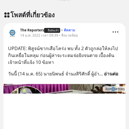
โพสต์ที่เกี่ยวข้อง
The Reporters
•
ติดตาม
ยืนยันแล้ว
14 ม.ค. 2022 เวลา 09:39 • สิ่งแวดล้อม
UPDATE: พิสูจน์ซากเสือโคร่ง พบ ทั้ง 2 ตัวถูกล่อให้ลงไป
กินเหยื่อในหลุม ก่อนผู้ล่าจะระดมจ่อยิงจนตาย เบื้องต้น 
เจ้าหน้าที่แจ้ง 10 ข้อหา
วันนี้ (14 ม.ค. 65) นายนิพนธ์ จำนงสิริศักดิ์ ผู้อำ
... 
อ่านต่อ