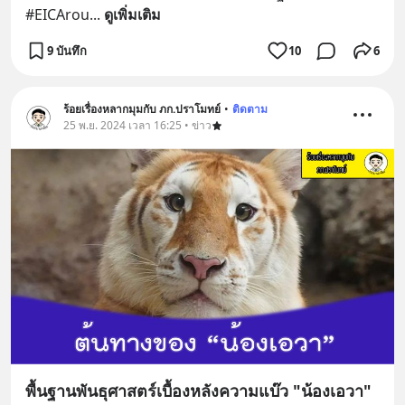
#EICArou
... 
ดูเพิ่มเติม
9 บันทึก
10
6
ร้อยเรื่องหลากมุมกับ ภก.ปราโมทย์
•
ติดตาม
25 พ.ย. 2024 เวลา 16:25 • ข่าว
พื้นฐานพันธุศาสตร์เบื้องหลังความแบ๊ว "น้องเอวา"