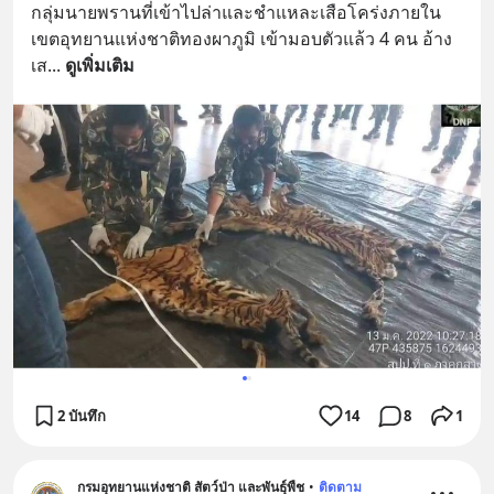
กลุ่มนายพรานที่เข้าไปล่าและชำแหละเสือโคร่งภายใน
เขตอุทยานแห่งชาติทองผาภูมิ เข้ามอบตัวแล้ว 4 คน อ้าง
เส
... 
ดูเพิ่มเติม
2 บันทึก
14
8
1
กรมอุทยานแห่งชาติ สัตว์ป่า และพันธุ์พืช
•
ติดตาม