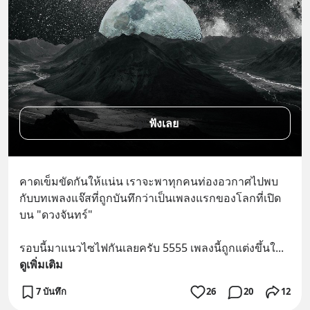
ฟังเลย
คาดเข็มขัดกันให้แน่น เราจะพาทุกคนท่องอวกาศไปพบ
กับบทเพลงแจ๊สที่ถูกบันทึกว่าเป็นเพลงแรกของโลกที่เปิด
บน "ดวงจันทร์" 
รอบนี้มาแนวไซไฟกันเลยครับ 5555 เพลงนี้ถูกแต่งขึ้นใ
... 
ดูเพิ่มเติม
7 บันทึก
26
20
12