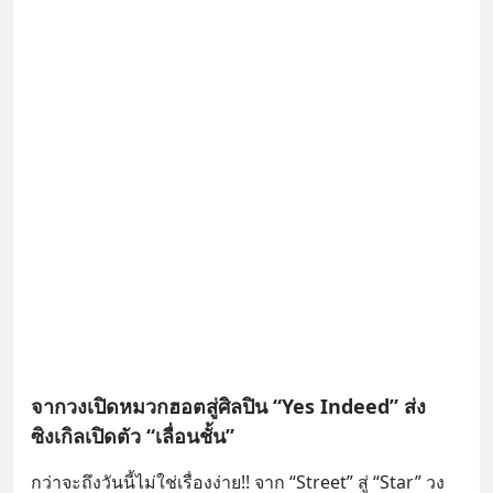
จากวงเปิดหมวกฮอตสู่ศิลปิน “Yes Indeed” ส่ง
ซิงเกิลเปิดตัว “เลื่อนชั้น”
กว่าจะถึงวันนี้ไม่ใช่เรื่องง่าย!! จาก “Street” สู่ “Star” วง