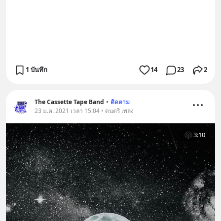
1 บันทึก
14
23
2
The Cassette Tape Band
•
ติดตาม
23 ม.ค. 2021 เวลา 15:04 • ดนตรี เพลง
3:10