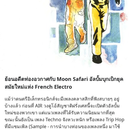
ย้อนอดีตท่องอวกาศกับ Moon Safari อัลบั้มบุกเบิกยุค
สมัยใหม่แห่ง French Electro
แม้ว่าดนตรีอิเล็กทรอนิกส์จะมีเพลงคลาสสิกที่ฟังสบายๆ อยู่
บ้างแล้ว ก่อนที่ AIR วงดูโอ้สัญชาติฝรั่งเศสนี้จะเปิดตัวอัลบั้ม
ใหม่ของพวกเขา แต่แนวเพลงที่ได้รับความนิยมมากที่สุด
ขณะนั้นยังเป็น เพลง Techno จังหวะหนัก หรือเพลง Trip Hop 
ที่มีแซมเพิล (Sample - การนำบางท่อนของเพลงหนึ่ง มาใช้