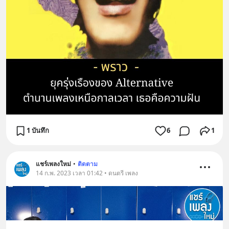
1 บันทึก
6
1
แชร์เพลงใหม่
•
ติดตาม
14 ก.พ. 2023 เวลา 01:42 • ดนตรี เพลง