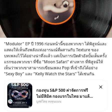
"Modulor" EP ปี 1996 ก่อนหน้านี้ของพวกเขา ได้พิสูจน์และ
แสดงให้เห็นถึงพลังแห่งอารมณ์ที่ผสานกับ Texture ของ
บทเพลงไว้ได้อย่างน่าทึ่งแล้ว แต่เป็นการเปิดตัวอัลบั้มเต็มครั้ง
แรกของพวกเขา ที่ชื่อ "Moon Safari" ต่างหาก ที่พิสูจน์ให้
เห็นว่าพวกเขาสามารถเขียนเพลง Pop ที่เข้าถึงได้อย่าง 
"Sexy Boy" และ "Kelly Watch the Stars" ได้เช่นกัน
กองทุน S&P 500 ค่าจัดการฟรี
ไม่มีลิมิต กองแรกในไทย มาแล้ว..
บูสต์โดย ลงทุนแมน
กองทุนที่ออกแบบมาเพื่อแก้ Pain
Point ใหญ่ของนักลงทุนไทย