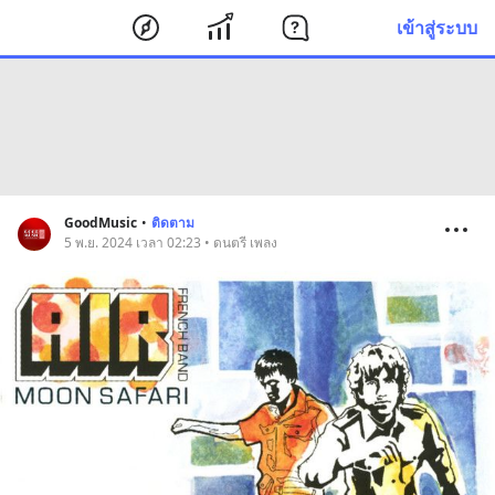
เข้าสู่ระบบ
GoodMusic
•
ติดตาม
5 พ.ย. 2024 เวลา 02:23 • ดนตรี เพลง