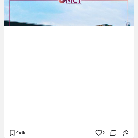
บันทึก
2