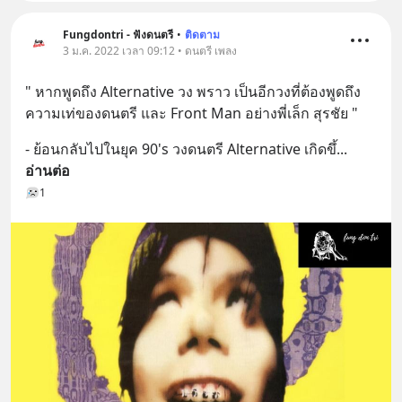
Fungdontri - ฟังดนตรี
•
ติดตาม
3 ม.ค. 2022 เวลา 09:12 • ดนตรี เพลง
" หากพูดถึง Alternative วง พราว เป็นอีกวงที่ต้องพูดถึง 
ความเท่ของดนตรี และ Front Man อย่างพี่เล็ก สุรชัย "
- ย้อนกลับไปในยุค 90's วงดนตรี Alternative เกิดขึ้
... 
อ่านต่อ
1