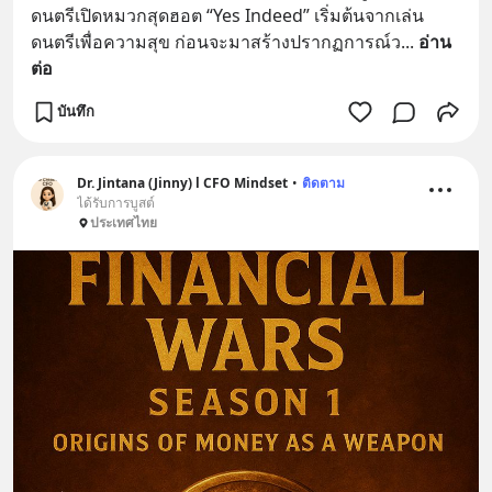
ดนตรีเปิดหมวกสุดฮอต “Yes Indeed” เริ่มต้นจากเล่น
ดนตรีเพื่อความสุข ก่อนจะมาสร้างปรากฏการณ์ว
... 
อ่าน
ต่อ
บันทึก
Dr. Jintana (Jinny) l CFO Mindset
•
ติดตาม
ได้รับการบูสต์
ประเทศไทย