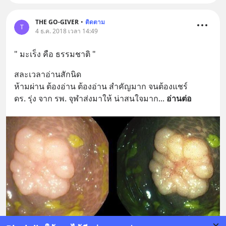
THE GO-GIVER
•
ติดตาม
T
4 ธ.ค. 2018 เวลา 14:49
" มะเร็ง คือ ธรรมชาติ "
สละเวลาอ่านสักนิด
ห้ามผ่าน ต้องอ่าน ต้องอ่าน สำคัญมาก จนต้องแชร์
ดร. รุ่ง จาก รพ. จุฬาส่งมาให้ น่าสนใจมาก
... 
อ่านต่อ