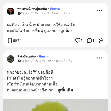
พุทธศาสนิกชนผู้หลงผิด
•
ติดตาม
12 ก.พ. 2025 เวลา 09:54 • ความคิดเห็น
ผมคิดว่าเป็น น้ำหนักและการใช้งานครับ 
และไม่ได้รับการฟื้นฟู ดูแลอย่างถูกต้อง
บันทึก
1
1
PataSecaYoo
•
ติดตาม
11 ก.พ. 2025 เวลา 07:46 • ความคิดเห็น
ทุกอวัยวะละไอรีนีชอบชื่อนี้
P’Pataไม่รู้ดอกแต่เข้าใจว่า
เมื่อส่วนไหนเจ็บปวดกล้ามเนื้อ
ก่ะจะอ่อนแรงลงบ้างถึงมาก
... 
ดูเพิ่มเติม