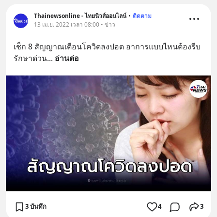
Thainewsonline - ไทยนิวส์ออนไลน์
•
ติดตาม
13 เม.ย. 2022 เวลา 08:00 • ข่าว
เช็ก 8 สัญญาณเตือนโควิดลงปอด อาการแบบไหนต้องรีบ
รักษาด่วน
... 
อ่านต่อ
3 บันทึก
4
3