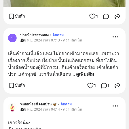
บันทึก
1
ปกรณ์ ปราสาททอง
•
ติดตาม
ป
8 พ.ย. 2024 เวลา 07:13 • ความคิดเห็น
เห็นคำถามนี่แล้ว แหม ไม่อยากเข้ามาตอบเลย ..เพราะว่า 
เรื่องการเจ็บปวด เจ็บป่วย นั้นมันเกิดแต่กรรม ที่เราไปกิน
น้ำเลือดน้ำของผู้ที่มีกรรม ..กินเค้าเอร็ดอร่อย เค้าเจ็บเค้า
ปวด ..เค้าทุกข์ ..เรากินน้ำเลือดน
... 
ดูเพิ่มเติม
บันทึก
1
1
หนอนน้อยซ์ จอมป่วน 🦋
•
ติดตาม
8 พ.ย. 2024 เวลา 04:14 • ความคิดเห็น
เอาจริงน้ะะ