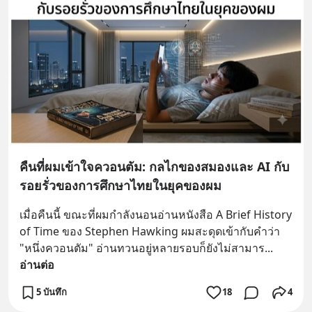
คืนที่ผมเข้าใจควอนตัม: กลไกของสมองและ AI กับ
รอยรั่วของการศึกษาไทยในยุคของผม
เมื่อคืนนี้ ขณะที่ผมกำลังนอนอ่านหนังสือ A Brief History 
of Time ของ Stephen Hawking ผมสะดุดเข้ากับคำว่า 
"หนึ่งควอนตัม" อ่านทวนอยู่หลายรอบก็ยังไม่สามาร
... 
อ่านต่อ
5 บันทึก
18
4