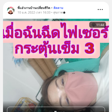
พี่แอ๋วงานบ้านเปลี่ยนชีวิต
•
ติดตาม
10 ม.ค. 2022 เวลา 16:33 • สุขภาพ
11:44