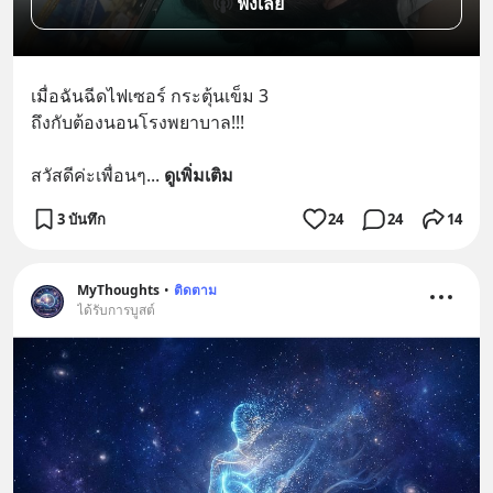
ฟังเลย
เมื่อฉันฉีดไฟเซอร์ กระตุ้นเข็ม 3
ถึงกับต้องนอนโรงพยาบาล!!!
สวัสดีค่ะเพื่อนๆ
... 
ดูเพิ่มเติม
3 บันทึก
24
24
14
MyThoughts
•
ติดตาม
ได้รับการบูสต์