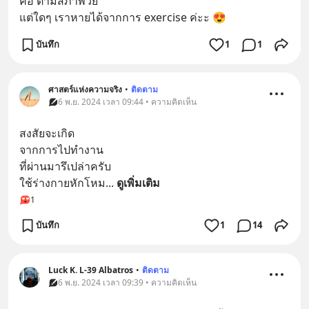
คือ ตามสภาพวัย
แต่ใดๆ เราหายได้จากการ exercise ค่ะะ 😍
บันทึก
1
1
ศาสตร์แห่งความจริง
•
ติดตาม
6 พ.ย. 2024 เวลา 09:44 • ความคิดเห็น
สงสัยจะเกิด
จากการไปทำงาน
ที่ผ่านมารึเปล่าครับ
ใช้ร่างกายหักโหม
... 
ดูเพิ่มเติม
1
บันทึก
1
14
Luck K. L-39 Albatros
•
ติดตาม
6 พ.ย. 2024 เวลา 09:39 • ความคิดเห็น