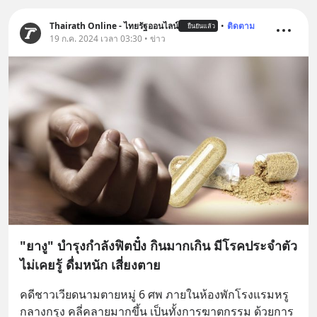
Thairath Online - ไทยรัฐออนไลน์
•
ติดตาม
ยืนยันแล้ว
19 ก.ค. 2024 เวลา 03:30 • ข่าว
"ยางู" บำรุงกำลังฟิตปั๋ง กินมากเกิน มีโรคประจำตัว
ไม่เคยรู้ ดื่มหนัก เสี่ยงตาย
คดีชาวเวียดนามตายหมู่ 6 ศพ ภายในห้องพักโรงแรมหรู
กลางกรุง คลี่คลายมากขึ้น เป็นทั้งการฆาตกรรม ด้วยการ