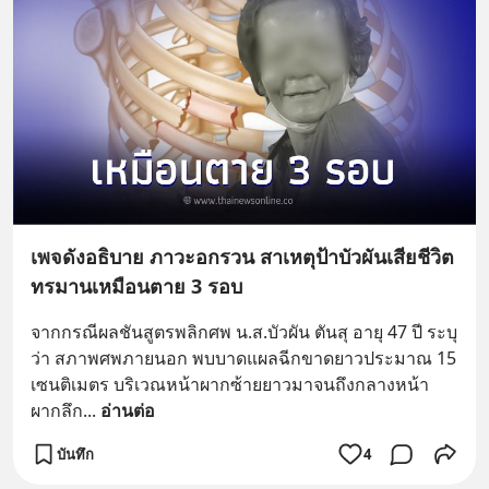
เพจดังอธิบาย ภาวะอกรวน สาเหตุป้าบัวผันเสียชีวิต
ทรมานเหมือนตาย 3 รอบ
จากกรณีผลชันสูตรพลิกศพ น.ส.บัวผัน ตันสุ อายุ 47 ปี ระบุ
ว่า สภาพศพภายนอก พบบาดแผลฉีกขาดยาวประมาณ 15 
เซนติเมตร บริเวณหน้าผากซ้ายยาวมาจนถึงกลางหน้า
ผากลึก
... 
อ่านต่อ
บันทึก
4