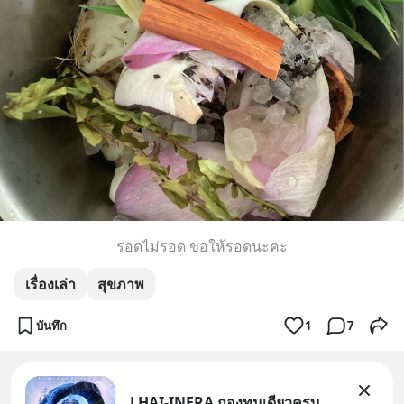
รอดไม่รอด ขอให้รอดนะคะ
เรื่องเล่า
สุขภาพ
บันทึก
1
7
LHAI-INFRA กองทุนเดียวครบ