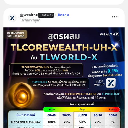
WealthX
•
ติดตาม
ยืนยันแล้ว
ได้รับการบูสต์