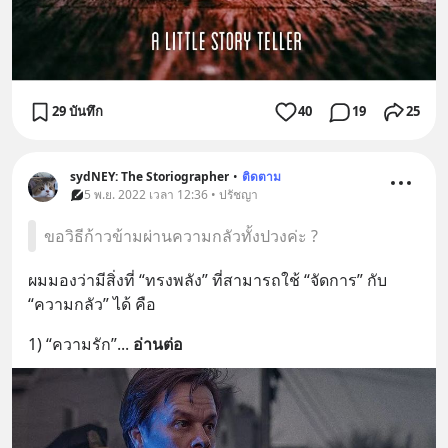
29 บันทึก
40
19
25
sydNEY: The Storiographer
•
ติดตาม
5 พ.ย. 2022 เวลา 12:36 • ปรัชญา
ขอวิธีก้าวข้ามผ่านความกลัวทั้งปวงค่ะ ?
ผมมองว่ามีสิ่งที่ “ทรงพลัง” ที่สามารถใช้ “จัดการ” กับ 
“ความกลัว” ได้ คือ
1) “ความรัก”
... 
อ่านต่อ