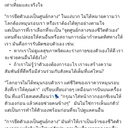
เท่าเทียมและจริงใจ
”การยึดตัวเองเป็นศูนย์กลาง“ ในแง่บวก ไม่ได้หมายความว่า
โลกต้องหมุนรอบเรา หรือเราต้องได้ทุกอย่างตามใจ 
แต่เป็นการที่เราเลือกที่จะเป็น “จุดศูนย์กลางของชีวิตตัวเอง” 
แทนที่จะปล่อยให้คนอื่นหรือสถานการณ์มากำหนดทิศทางให้
เรา มันคือการรับผิดชอบตัวเอง เช่น:
	•	หากเราไม่ดูแลสุขภาพจิตและร่างกายของตัวเองให้ดี เรา
จะช่วยคนอื่นได้ยังไง?
	•	ถ้าเราไม่รู้ว่าตัวเองต้องการอะไร เราจะสร้างความ
สัมพันธ์ที่ดีหรือมีส่วนร่วมกับสังคมได้เต็มที่แค่ไหน?
“โลกอาจไม่ได้หมุนรอบตัวเรา แต่ชีวิตของเราควรหมุนรอบ
สิ่งที่เราให้คุณค่า”  เปรียบเทียบง่ายๆ เหมือนการบินบนเครื่อง
บิน ที่แอร์โฮสเตสเตือนว่า💺 “กรุณาใส่หน้ากากออกซิเจนให้
ตัวเองก่อน แล้วค่อยช่วยคนข้างๆ”   มันไม่ใช่การเห็นแก่ตัว! 
แต่เป็นการทำให้ตัวเองพร้อมก่อนที่จะไปดูแลคนอื่น
“การยึดตัวเองเป็นศูนย์กลาง“ มันทำให้เราเป็นเจ้าของชีวิตตัว