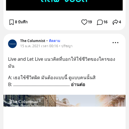
8 บันทึก
19
16
4
The Columnist
•
ติดตาม
15 ม.ค. 2021 เวลา 00:16 • ปรัชญา
Live and Let Live แนวคิดที่บอกให้ใช้ชีวิตของใครของ
มัน
A: เธอใช้ชีวิตผิด มันต้องแบบนี้ ดูแบบคนนั้นสิ
B: ..............................................
... 
อ่านต่อ