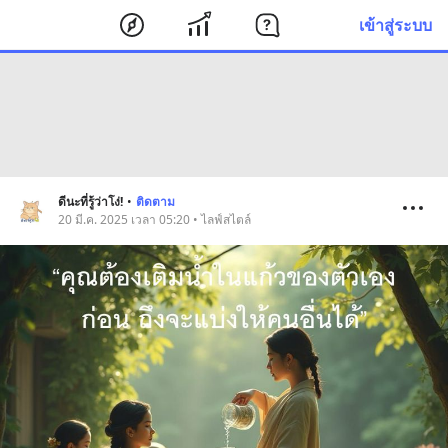
เข้าสู่ระบบ
ดีนะที่รู้ว่าโง่!
•
ติดตาม
20 มี.ค. 2025 เวลา 05:20 • ไลฟ์สไตล์