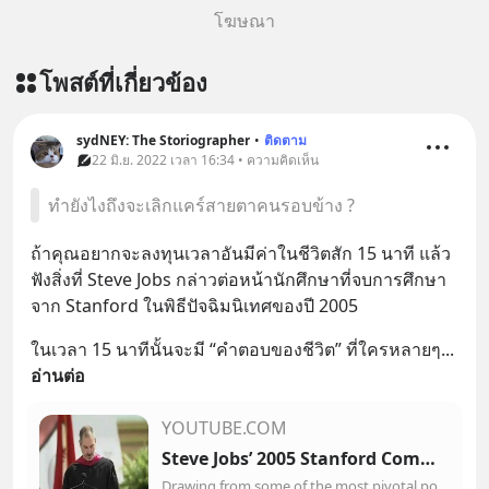
โฆษณา
โพสต์ที่เกี่ยวข้อง
sydNEY: The Storiographer
•
ติดตาม
22 มิ.ย. 2022 เวลา 16:34 • ความคิดเห็น
ทำยังไงถึงจะเลิกแคร์สายตาคนรอบข้าง ?
ถ้าคุณอยากจะลงทุนเวลาอันมีค่าในชีวิตสัก 15 นาที แล้ว
ฟังสิ่งที่ Steve Jobs กล่าวต่อหน้านักศึกษาที่จบการศึกษา
จาก Stanford ในพิธีปัจฉิมนิเทศของปี 2005
ในเวลา 15 นาทีนั้นจะมี “คำตอบของชีวิต” ที่ใครหลายๆ
... 
อ่านต่อ
YOUTUBE.COM
Steve Jobs’ 2005 Stanford Commencement Address
Drawing from some of the most pivotal points in his life, Steve Jobs, chief executive officer and co-founder of Apple Computer and of Pixar Animation Studios...