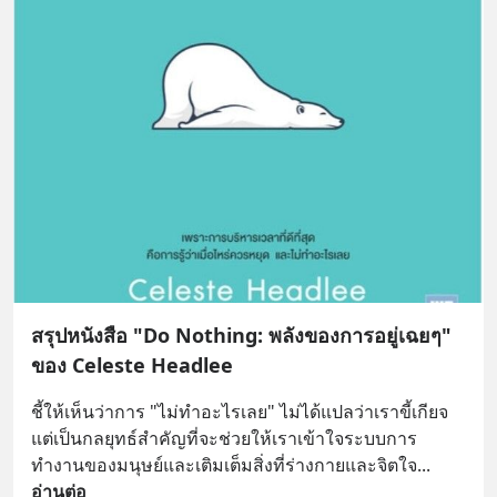
สรุปหนังสือ "Do Nothing: พลังของการอยู่เฉยๆ"
ของ Celeste Headlee
ชี้ให้เห็นว่าการ "ไม่ทำอะไรเลย" ไม่ได้แปลว่าเราขี้เกียจ 
แต่เป็นกลยุทธ์สำคัญที่จะช่วยให้เราเข้าใจระบบการ
ทำงานของมนุษย์และเติมเต็มสิ่งที่ร่างกายและจิตใจ
... 
อ่านต่อ