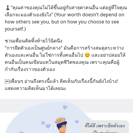
♟️“คุณค่าของคุณไม่ได้ขึ้นอยู่กับสายตาคนอื่น แต่อยู่ที่ใจคุณ
เลือกจะมองตัวเองยังไง” (Your worth doesn’t depend on 
how others see you, but on how you choose to see 
yourself.)
ชวนเพื่อนคิดทิ้งท้ายไว้นิดนึง 
“การยึดตัวเองเป็นศูนย์กลาง“ มันคือการสร้างสมดุลระหว่าง
ตัวเองและคนอื่น ไม่ใช่การทิ้งคนอื่นไป 😊 และอย่าปล่อยให้
คนอื่นเป็นคนเขียนบทในสมุดชีวิตของคุณ เพราะคุณคือผู้
กำกับเรื่องราวของตัวเอง
￼เพื่อนๆ อ่านถึงตรงนี้แล้ว คิดเห็นกับเรื่องนี้กันยังไงบ้าง! 
แสดงความคิดเห็นมาได้เลยนะ