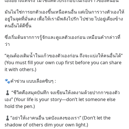
เองอย่างแท้จริง ไม่ใช่แค่ตัวประกอบในเรื่องราวของคนอื่น
มันไม่ใช่การยกตัวเองขึ้นเหนือคนอื่น แต่เป็นการวางตัวเองให้
อยู่ในจุดที่มั่นคง เพื่อให้เรามีพลังไปรัก ไปช่วย ไปอยู่เคียงข้าง
คนอื่นได้ดีขึ้น
ซึ่งเริ่มต้นจากการรู้จักและดูแลตัวเองก่อน เหมือนคำกล่าวที่
ว่า
“คุณต้องเติมน้ำในแก้วของตัวเองก่อน ถึงจะแบ่งให้คนอื่นได้” 
(You must fill your own cup first before you can share 
it with others.)
🐾คำข่วน แบบเลือดซิบๆ :
♟️ “ชีวิตคือสมุดบันทึก จงเขียนให้งดงามด้วยปากกาของตัว
เอง” (Your life is your story—don’t let someone else 
hold the pen.)
♟️“อย่าให้เงาคนอื่น บดบังแสงของเรา” (Don’t let the 
shadow of others dim your own light.)