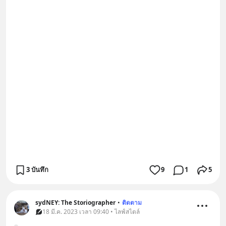
3 บันทึก
9
1
5
sydNEY: The Storiographer
•
ติดตาม
18 มี.ค. 2023 เวลา 09:40 • ไลฟ์สไตล์