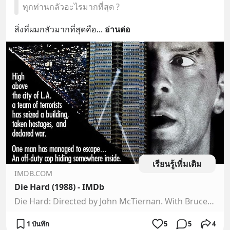
ทุกท่านกลัวอะไรมากที่สุด ?
สิ่งที่ผมกลัวมากที่สุดคือ
... 
อ่านต่อ
เรียนรู้เพิ่มเติม
IMDB.COM
Die Hard (1988) - IMDb
Die Hard: Directed by John McTiernan. With Bruce Willis, Bonnie Bedelia, Reginald VelJohnson, Paul Gleason. A New York City police officer tries to save his estranged wife and several others taken hostage by terrorists during a Christmas party at the Nakatomi Plaza in Los Angeles.
1 บันทึก
5
5
4