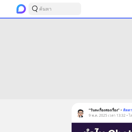
“วันละเรื่องสองเรื่อง”
•
ติดต
9 พ.ค. 2025 เวลา 13:32 • ไ