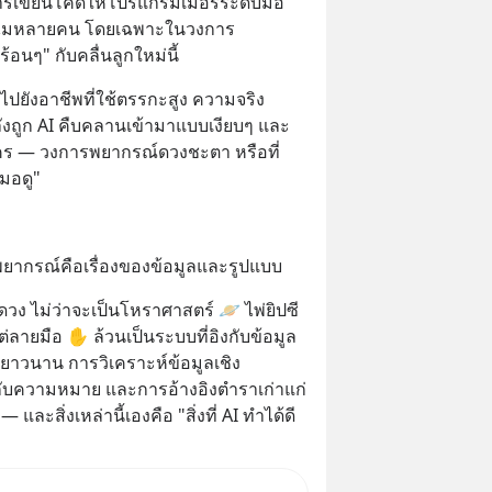
ารเขียนโค้ดให้โปรแกรมเมอร์ระดับมือ
่าทำไมหลายคน โดยเฉพาะในวงการ
ร้อนๆ" กับคลื่นลูกใหม่นี้
ไปยังอาชีพที่ใช้ตรรกะสูง ความจริง
กำลังถูก AI คืบคลานเข้ามาแบบเงียบๆ และ
คร — วงการพยากรณ์ดวงชะตา หรือที่
มอดู"
พยากรณ์คือเรื่องของข้อมูลและรูปแบบ
วง ไม่ว่าจะเป็นโหราศาสตร์ 🪐 ไพ่ยิปซี 
่ลายมือ ✋ ล้วนเป็นระบบที่อิงกับข้อมูล
ยาวนาน การวิเคราะห์ข้อมูลเชิง
กับความหมาย และการอ้างอิงตำราเก่าแก่ 
 และสิ่งเหล่านี้เองคือ "สิ่งที่ AI ทำได้ดี