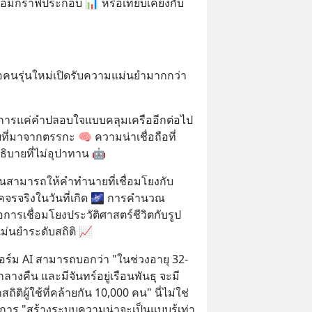
 พร้อมกราฟประกอบ 📊 หรือเทียบเคียงกับ
่อคนรุ่นใหม่เปิดรับความแม่นยำมากกว่า 
้องการแค่คำปลอบใจแบบคลุมเครืออีกต่อไป 
่มาจากตรรกะ 🧠 ความน่าเชื่อถือที่
ธิบายที่ไม่อุปาทาน 🤖
มันสามารถให้คำทำนายที่เชื่อมโยงกับ
โคจรจริงในวันที่เกิด 🌌 การคำนวณ
ารเชื่อมโยงประวัติศาสตร์ชีวิตกับรูป
ม่นยำระดับสถิติ 📈
อร์ม AI สามารถบอกว่า "ในช่วงอายุ 32-
กลางคืน และมีจันทร์อยู่เรือนพันธุ จะมี
ติผู้ใช้ที่คล้ายกัน 10,000 คน" นี่ไม่ใช่
การ "สร้างระบบความน่าจะเป็นแบบรู้เท่า