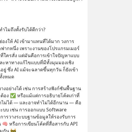
ไมถึงตั้งรับได้ดีกว่า?
่องให้ AI เข้ามาแทนที่ได้มาก วงการ
ีกฟากหนึ่ง เพราะงานของโปรแกรมเมอร์
ที่ใครสั่ง แต่มันคือการเข้าใจปัญหาแบบ
ละหาทางแก้ไขแบบที่มีทั้งมุมมองเชิง
ู่ ซึ่ง AI แม้จะฉลาดขึ้นทุกวัน ก็ยังเข้า
ทั้งหมด
างอย่างได้ เช่น การสร้างฟังก์ชันพื้นฐาน 
ต้อง ✅ หรือแม้แต่การอธิบายโค้ดเก่าที่
งทำไม่ได้ — และอาจทำไม่ได้อีกนาน — คือ
ะบบ เช่น การออกแบบ Software 
💡 การวางระบบฐานข้อมูลให้รองรับการ
🧠 หรือการเขียนโค้ดที่สื่อสารกับ API 
มกัน 🚧