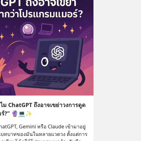
ำไม ChatGPT ถึงอาจเขย่าวงการดูด
อร์?” 🔮💻✨
ChatGPT, Gemini หรือ Claude เข้ามาอยู่
ห็นบทบาทของมันในหลายแวดวง ตั้งแต่การ