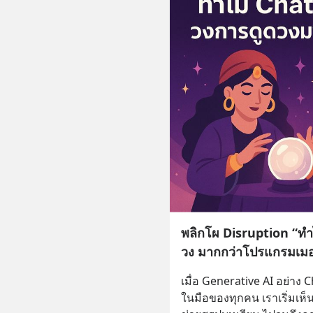
พลิกโผ Disruption “ท
วง มากกว่าโปรแกรมเม
เมื่อ Generative AI อย่าง 
ในมือของทุกคน เราเริ่มเ