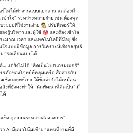
มอร์ไม่ได้ทำงานแบบแยกส่วน แต่ต้องมี
ข้าใจ" ระหว่างหลายฝ่าย เช่น ต้องพูด
ระบบที่ใช้งานง่าย 🧑‍🎨 ปรับฟีเจอร์ให้
งผู้บริหารและผู้ใช้ 🎯 และต้องเข้าใจ
ระมาณ เวลา และเทคโนโลยีที่มีอยู่ ซึ่ง
ินใจแบบมีข้อมูล การวิเคราะห์เชิงกลยุทธ์ 
่สามารถเลียนแบบได้
ด้... แต่ยังไม่ได้ "คิดเป็นโปรแกรมเมอร์" 
รทัดของโจทย์ที่คลุมเครือ สื่อสารกับ
จเชิงกลยุทธ์ภายใต้ข้อจำกัดได้เหมือน
ิ่งที่ยังคงทำให้ "นักพัฒนาที่คิดเป็น" มี
ได้
ุดแข็ง-จุดอ่อนระหว่างสองวงการ”
ว่า AI มีแนวโน้มเข้ามาแทนที่งานที่มี