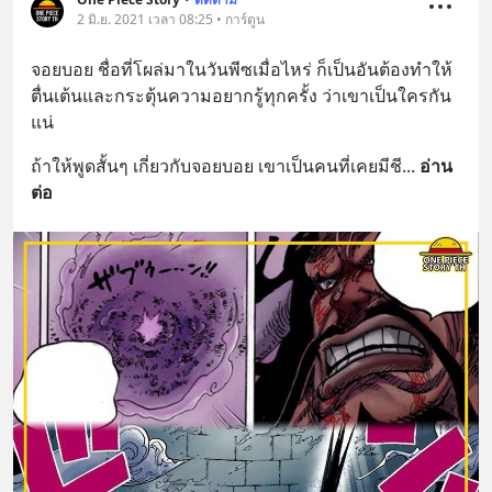
2 มิ.ย. 2021 เวลา 08:25 • การ์ตูน
จอยบอย ชื่อที่โผล่มาในวันพีซเมื่อไหร่ ก็เป็นอันต้องทำให้
ตื่นเต้นและกระตุ้นความอยากรู้ทุกครั้ง ว่าเขาเป็นใครกัน
แน่
ถ้าให้พูดสั้นๆ เกี่ยวกับจอยบอย เขาเป็นคนที่เคยมีชี
... 
อ่าน
ต่อ