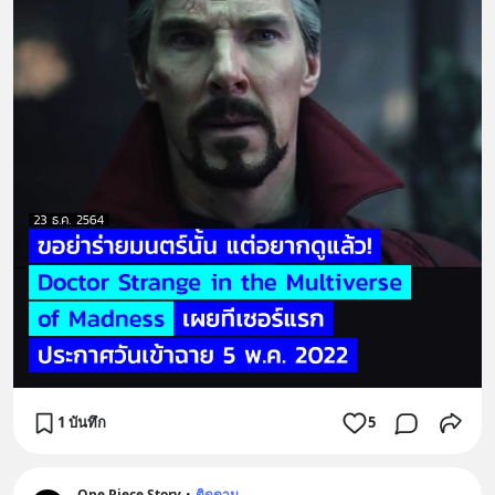
1 บันทึก
5
One Piece Story
•
ติดตาม