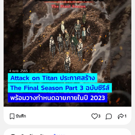
บันทึก
3
1