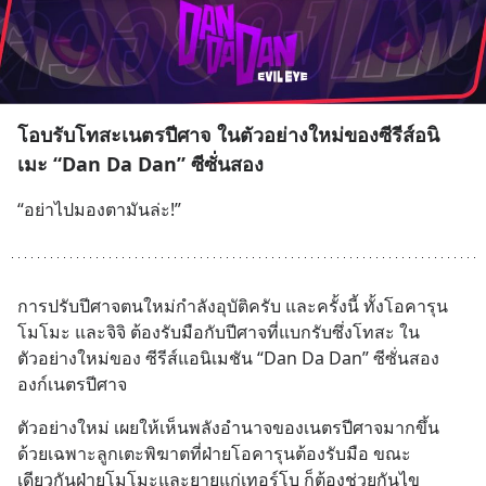
โอบรับโทสะเนตรปีศาจ ในตัวอย่างใหม่ของซีรีส์อนิ
เมะ “Dan Da Dan” ซีซั่นสอง
“อย่าไปมองตามันล่ะ!”
การปรับปีศาจตนใหม่กำลังอุบัติครับ และครั้งนี้ ทั้งโอคารุน 
โมโมะ และจิจิ ต้องรับมือกับปีศาจที่แบกรับซึ่งโทสะ ใน
ตัวอย่างใหม่ของ ซีรีส์แอนิเมชัน “Dan Da Dan” ซีซั่นสอง 
องก์เนตรปีศาจ
ตัวอย่างใหม่ เผยให้เห็นพลังอำนาจของเนตรปีศาจมากขึ้น 
ด้วยเฉพาะลูกเตะพิฆาตที่ฝ่ายโอคารุนต้องรับมือ ขณะ
เดียวกันฝ่ายโมโมะและยายแก่เทอร์โบ ก็ต้องช่วยกันไข