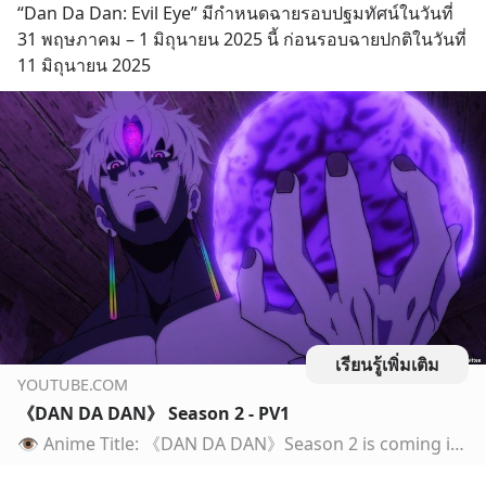
“Dan Da Dan: Evil Eye” มีกำหนดฉายรอบปฐมทัศน์ในวันที่ 
31 พฤษภาคม – 1 มิถุนายน 2025 นี้ ก่อนรอบฉายปกติในวันที่ 
11 มิถุนายน 2025
เรียนรู้เพิ่มเติม
YOUTUBE.COM
《DAN DA DAN》 Season 2 - PV1
👁️ Anime Title: 《DAN DA DAN》Season 2 is coming in July 2025! More information will be announced soon!Stay tuned!————————————————————👻 Worldwide screening f…