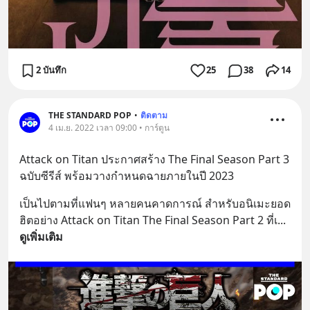
2 บันทึก
25
38
14
THE STANDARD POP
•
ติดตาม
4 เม.ย. 2022 เวลา 09:00 • การ์ตูน
Attack on Titan ประกาศสร้าง The Final Season Part 3 
ฉบับซีรีส์ พร้อมวางกำหนดฉายภายในปี 2023
เป็นไปตามที่แฟนๆ หลายคนคาดการณ์ สำหรับอนิเมะยอด
ฮิตอย่าง Attack on Titan The Final Season Part 2 ที่เ
... 
ดูเพิ่มเติม