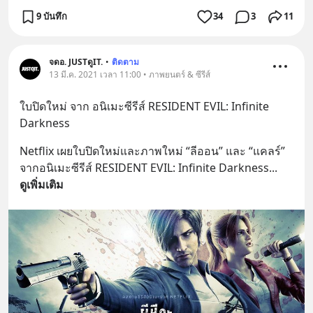
9 บันทึก
34
3
11
จดอ. JUSTดูIT.
•
ติดตาม
13 มี.ค. 2021 เวลา 11:00 • ภาพยนตร์ & ซีรีส์
ใบปิดใหม่ จาก อนิเมะซีรีส์ RESIDENT EVIL: Infinite 
Darkness
Netflix เผยใบปิดใหม่และภาพใหม่ “ลีออน” และ “แคลร์” 
จากอนิเมะซีรีส์ RESIDENT EVIL: Infinite Darkness
... 
ดูเพิ่มเติม