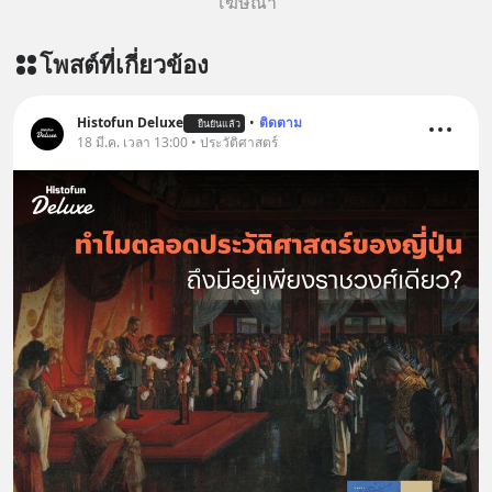
โฆษณา
โพสต์ที่เกี่ยวข้อง
Histofun Deluxe
•
ติดตาม
ยืนยันแล้ว
18 มี.ค. เวลา 13:00 • ประวัติศาสตร์