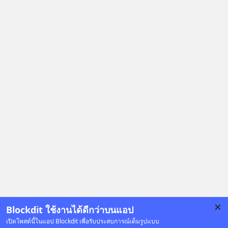
Blockdit ใช้งานได้ดีกว่าบนแอป
เปิดโพสต์นี้ในแอป Blockdit เพื่อรับประสบการณ์เต็มรูปแบบ