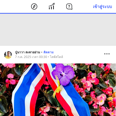
เข้าสู่ระบบ
ปู่นาวา สะพายย่าม
•
ติดตาม
7 ก.ค. 2025 เวลา 00:30 • ไลฟ์สไตล์