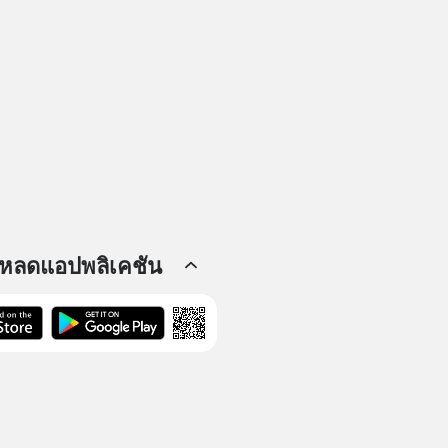
โหลดแอปพลิเคชัน