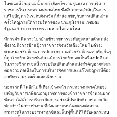
ในขณะที่วิกฤตแม่น้ำกกกำลังทวีความรุนแรง การบริหาร
ราชการใน กระทรวงมหาดไทย ซึ่งมีบทบาทสำคัญในการ
แก้ไขปัญหาในระดับจังหวัด ก็กำลังเผชิญกับการเปลี่ยนผ่าน
ครั้งใหญ่ภายใต้การบริหารของ นายภูมิธรรม เวชยชัย 
รัฐมนตรีว่าการกระทรวงมหาดไทยคนใหม่
มีการดำเนินการโยกย้ายข้าราชการระดับสูงหลายตำแหน่ง 
ซึ่งรวมถึงการย้าย ผู้ว่าราชการจังหวัดเชียงใหม่ ไปดำรง
ตำแหน่งอธิบดีกรมการปกครอง รวมถึงอธิบดีกรมสำคัญอื่นๆ 
ก็ถูกโยกย้ายด้วยเช่นกัน แม้การโยกย้ายจะเป็นเรื่องปกติ แต่
ในภาวะวิกฤตเช่นนี้ การปรับเปลี่ยนตำแหน่งสำคัญอาจส่งผล
ต่อความต่อเนื่องในการบริหารจัดการและแก้ไขปัญหาที่ต้อง
อาศัยความรวดเร็วและเฉียบขาด
นอกจากนี้ ในอีกไม่กี่เดือนข้างหน้า กระทรวงมหาดไทยจะ
เผชิญกับการเกษียณอายุราชการของข้าราชการจำนวนมาก 
ซึ่งหากไม่มีการบริหารจัดการอย่างมีประสิทธิภาพ อาจเกิด 
ช่องว่างในการทำงาน ที่ส่งผลกระทบโดยตรงต่อความ
สามารถในการบรรเทาทุกข์และฟื้นฟูพื้นที่ที่ได้รับผลกระทบ