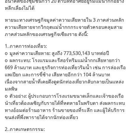
อนาคตของชุมชนกว่า 20 ตำบลที่อาศัยอยู่ริมแม่น้ำกกอย่าง
หลีกเลี่ยงไม่ได้
หายนะทางเศรษฐกิจมูลค่าความเสียหายใน 3 ภาคส่วนหลัก
ความเสียหายจากวิกฤตแม่น้ำกกกระจายตัวครอบคลุมสาม
ภาคส่วนหลักของเศรษฐกิจเชียงราย ดังนี้:
1.	ภาคการท่องเที่ยว:
o	มูลค่าความเสียหาย: สูงถึง 773,530,143 บาทต่อปี
o	ผลกระทบ: โรงแรมและรีสอร์ทริมแม่น้ำกกเสียหายกว่า 
669 ล้านบาท และธุรกิจการท่องเที่ยวริมน้ำ เช่น การล่องเรือ 
แพเปียก และการขี่ช้าง เสียหายอีกกว่า 104 ล้านบาท 
เนื่องจากสายน้ำที่เคยดึงดูดนักท่องเที่ยวกลับกลายเป็นแหล่ง
มลพิษ
o	ตัวอย่าง: ผู้ประกอบการโรงแรมขนาดเล็กและเจ้าของเรือ
นำเที่ยวต้องเผชิญกับรายได้ที่หดหายในพริบตา ส่งผลกระทบ
ทางอ้อมต่อร้านอาหาร ร้านขายของที่ระลึก และผู้ให้บริการ
ขนส่งที่พึ่งพารายได้จากนักท่องเที่ยว
2.	ภาคเกษตรกรรม: