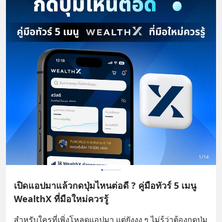
เปิดแอปมาแล้วกดปุ่มไหนต่อดี ? คู่มือทัวร์ 5 เมนู
WealthX ที่มือใหม่ควรรู้
สำหรับใครที่เพิ่งโหลดแอปมา แต่ยังงง ๆ ไม่รู้ว่าต้องกดปุ่ม