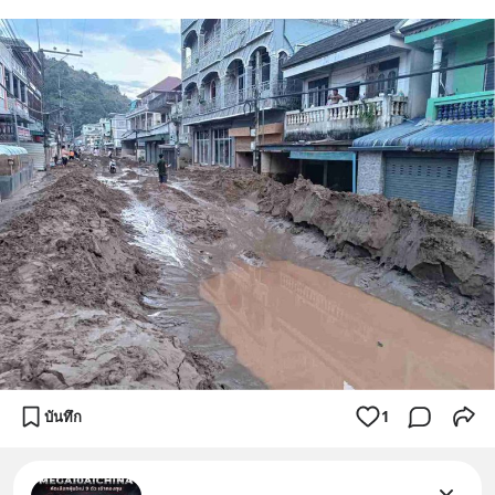
บันทึก
1