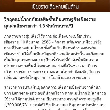
วิกฤตแม่น้ำกกภัยมลพิษซ้ำเติมเศรษฐกิจเชียงราย
มูลค่าเสียหายกว่า 1.3 พันล้านบาท/ปี
ภาคราชการสุ่มเสี่ยงไร้ความต่อเนื่องช่วงเปลี่ยนผ่าน
เชียงราย, 10 สิงหาคม 2568 – วิกฤตมลพิษจากเหมืองแร่รัฐ
ฉานที่ไหลลงสู่แม่น้ำกก ซึ่งเป็นเส้นเลือดหลักของจังหวัด
เชียงราย ไม่ได้เป็นเพียงปัญหาสิ่งแวดล้อมเท่านั้น แต่ยังกลาย
เป็นภัยคุกคามทางเศรษฐกิจครั้งใหญ่ที่กำลังซ้ำเติมความ
เปราะบางของพื้นที่ โดยเฉพาะอย่างยิ่งในช่วงเวลาที่การ
บริหารราชการของกระทรวงมหาดไทยกำลังเผชิญกับการ
เปลี่ยนผ่านครั้งใหญ่จากการโยกย้ายและเกษียณอายุ
รายงานการประเมินมูลค่าความเสียหายเบื้องต้นจากสำนัก
ข่าว Lanner เผยตัวเลขที่น่าตกใจว่า หากแม่น้ำกกไม่สามารถ
ใช้งานได้ตามปกติ ความเสียหายทางเศรษฐกิจรวมจะสูงถึง 
1,300,006,731 บาทต่อปี ซึ่งเป็นหายนะที่คุกคามปากท้องและ