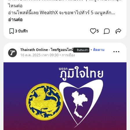
ไหนต่อ
อ่านโพสต์นี้เลย WealthX จะขอพาไปทัวร์ 5 เมนูหลัก
... 
อ่านต่อ
3 บันทึก
5
Thairath Online - ไทยรัฐออนไลน์
•
ติดตาม
ยืนยันแล้ว
16 ต.ค. 2025 เวลา 09:30 • การเมือง