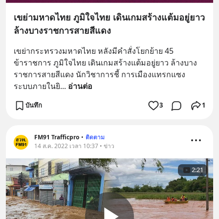
เขย่ามหาดไทย ภูมิใจไทย เดินเกมสร้างแต้มอยู่ยาว
ล้างบางราชการสายสีแดง
เขย่ากระทรวงมหาดไทย หลังมีคำสั่งโยกย้าย 45 
ข้าราชการ ภูมิใจไทย เดินเกมสร้างแต้มอยู่ยาว ล้างบาง
ราชการสายสีแดง นักวิชาการชี้ การเมืองแทรกแซง 
ระบบภายในยิ
... 
อ่านต่อ
บันทึก
3
1
FM91 Trafficpro
•
ติดตาม
14 ส.ค. 2022 เวลา 10:37 • ข่าว
2:21