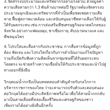
3.	จัดสรรงบประมาณและทรัพยากรอย่างเร่งด่วน: ด้วยมูลค่า
ความเสียหายกว่า 1.3 พันล้านบาทต่อปี รัฐบาลต้องจัดสรรงบ
ประมาณฉุกเฉินและทรัพยากรที่จำเป็นเพื่อชดเชยความเสีย
หาย ฟื้นฟูสภาพแวดล้อม และสนับสนุนอาชีพทางเลือกให้กับผู้
ได้รับผลกระทบ เช่น การส่งเสริมพืชเศรษฐกิจอนาคตไกลของ
จังหวัด อย่างกาแฟดอยตุง, ชาเชียงราย, สับปะรดนางแล และ
พืชสมุนไพร
4.	โปร่งใสและสื่อสารกับประชาชน: การสื่อสารข้อมูลที่ถูก
ต้อง ชัดเจน และโปร่งใสเกี่ยวกับการดำเนินงานแก้ไขปัญหา 
รวมถึงเปิดรับฟังความคิดเห็นจากชุมชนที่ได้รับผลกระทบ
โดยตรง จะช่วยสร้างความเชื่อมั่นให้กับประชาชนและนำไปสู่
ทางออกที่ยั่งยืน
วิกฤตแม่น้ำกกจึงเป็นบททดสอบสำคัญสำหรับกลไกการ
บริหารราชการของไทย ว่าจะสามารถปรับตัวและตอบสนอง
ต่อวิกฤตได้อย่างมีประสิทธิภาพหรือไม่ เพื่อให้สายน้ำกกกลับ
มาเป็นสายเลือดที่หล่อเลี้ยงชีวิตและเศรษฐกิจของชาว
เชียงรายได้อย่างยั่งยืนอีกครั้ง