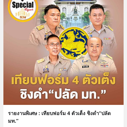
รายงานพิเศษ : เทียบฟอร์ม 4 ตัวเต็ง ชิงดำ“ปลัด
มท.”