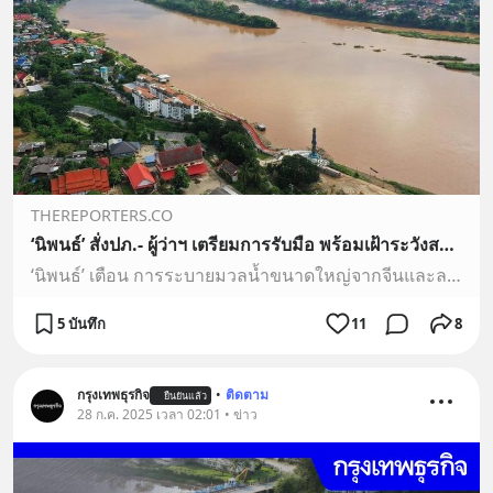
THEREPORTERS.CO
‘นิพนธ์’ สั่งปภ.- ผู้ว่าฯ เตรียมการรับมือ พร้อมเฝ้าระวังสถานการณ์ ‘พายุเจิมปากา’ - The Reporters
‘นิพนธ์’ เตือน การระบายมวลน้ำขนาดใหญ่จากจีนและลาว ส่งผลกระทบประชาชน 8 จังหวัดริมโขง สั่งปภ. ผู้ว่าฯ เตรียมการรับมือ พร้อมเฝ้าระวังสถานการณ์ ‘พายุเจิมปากา’
5 บันทึก
11
8
กรุงเทพธุรกิจ
•
ติดตาม
ยืนยันแล้ว
28 ก.ค. 2025 เวลา 02:01 • ข่าว