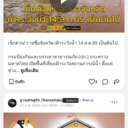
เช็กด่วน! รายชื่อจังหวัด เฝ้าระวังน้ำ 14 ส.ค.65 เป็นต้นไป
กรมป้องกันและบรรเทาสาธารณภัย (ปภ.) กระทรวง
มหาดไทย เปิดพื้นที่เสี่ยงเฝ้าระวังสถานการณ์น้ำ ตั้งแต่
ช่วง
... 
ดูเพิ่มเติม
บันทึก
2
ฐานเศรษฐกิจ_Thansettakij
•
ติดตาม
ยืนยันแล้ว
21 ก.พ. 2024 เวลา 08:00 • การเมือง