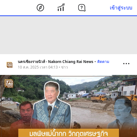
เข้าสู่ระบบ
นครเชียงรายนิวส์ - Nakorn Chiang Rai News
•
ติดตาม
10 ส.ค. 2025 เวลา 04:13 • ข่าว