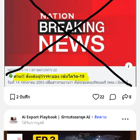
2 บันทึก
22
8
Ai Export Playbook | นักรบส่งออกยุค AI
•
ติดตาม
ได้รับการบูสต์