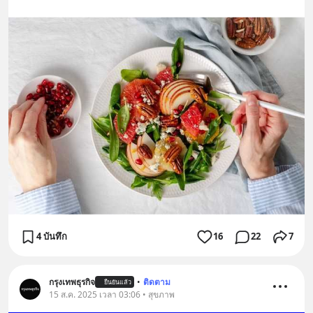
4 บันทึก
16
22
7
กรุงเทพธุรกิจ
•
ติดตาม
ยืนยันแล้ว
15 ส.ค. 2025 เวลา 03:06 • สุขภาพ