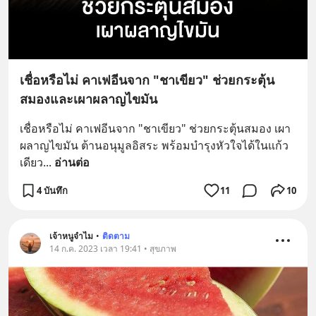
เชื่อหรือไม่ คาเฟอีนจาก "ชาเขียว" ช่วยกระตุ้น
สมองและเผาผลาญไขมัน
เชื่อหรือไม่ คาเฟอีนจาก "ชาเขียว" ช่วยกระตุ้นสมอง เผา
ผลาญไขมัน ต้านอนุมูลอิสระ พร้อมบำรุงหัวใจได้ในแก้ว
เดียว
... 
อ่านต่อ
4 บันทึก
11
10
เจ้าหนูจำไม
•
ติดตาม
14 ก.ค. 2023 เวลา 19:41 • สุขภาพ