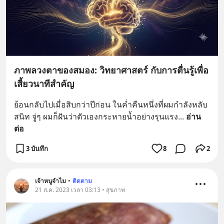
ภาพลวงตาของสมอง: วิทยาศาสตร์ กับการตื่นรู้เพื่อ
เสี้ยวนาทีสำคัญ
ย้อนกลับไปเมื่อสิบกว่าปีก่อน ในค่ำคืนหนึ่งที่ผมกำลังหลับ
สนิท จู่ๆ ผมก็ฝันว่าตัวเองกระหายน้ำอย่างรุนแรง
... 
อ่าน
ต่อ
3 บันทึก
8
2
เจ้าหนูจำไม
•
ติดตาม
21 ส.ค. 2023 เวลา 03:13 • สุขภาพ