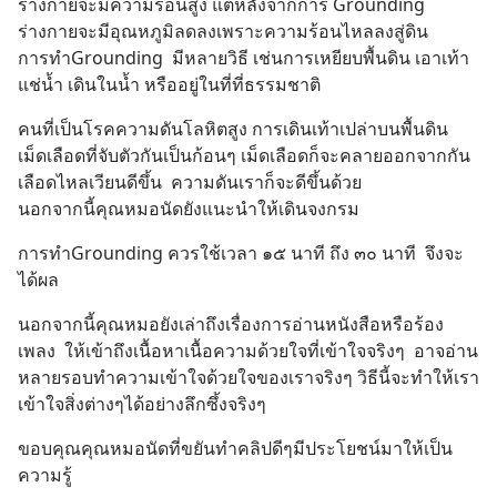
ร่างกายจะมีความร้อนสูง แต่หลังจากการ Grounding 
ร่างกายจะมีอุณหภูมิลดลงเพราะความร้อนไหลลงสู่ดิน
การทำGrounding  มีหลายวิธี เช่นการเหยียบพื้นดิน เอาเท้า
แช่น้ำ เดินในน้ำ หรืออยู่ในที่ที่ธรรมชาติ
คนที่เป็นโรคความดันโลหิตสูง การเดินเท้าเปล่าบนพื้นดิน 
เม็ดเลือดที่จับตัวกันเป็นก้อนๆ เม็ดเลือดก็จะคลายออกจากกัน 
เลือดไหลเวียนดีขึ้น  ความดันเราก็จะดีขึ้นด้วย
นอกจากนี้คุณหมอนัดยังแนะนำให้เดินจงกรม
การทำGrounding ควรใช้เวลา ๑๕ นาที ถึง ๓๐ นาที  จึงจะ
ได้ผล
นอกจากนี้คุณหมอยังเล่าถึงเรื่องการอ่านหนังสือหรือร้อง
เพลง  ให้เข้าถึงเนื้อหาเนื้อความด้วยใจที่เข้าใจจริงๆ  อาจอ่าน
หลายรอบทำความเข้าใจด้วยใจของเราจริงๆ วิธีนี้จะทำให้เรา
เข้าใจสิ่งต่างๆได้อย่างลึกซึ้งจริงๆ
ขอบคุณคุณหมอนัดที่ขยันทำคลิปดีๆมีประโยชน์มาให้เป็น
ความรู้