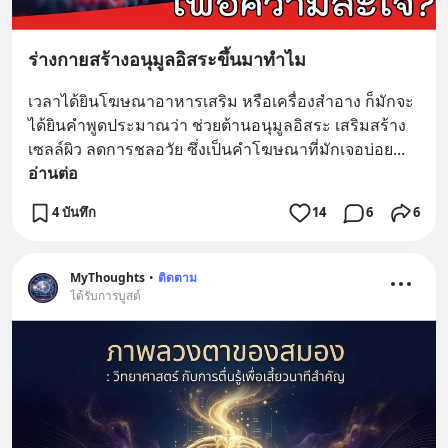
ร่างกายสร้างอนุมูลอิสระขึ้นมาทำไม
เวลาได้ยินโฆษณาอาหารเสริม หรือเครื่องสำอาง ก็มักจะ
ได้ยินคำพูดประมาณว่า ช่วยต้านอนุมูลอิสระ เสริมสร้าง
เซลล์ผิว ลดการชลอวัย ซึ่งเป็นคำโฆษณาที่มักเจอบ่อย
... 
อ่านต่อ
4 บันทึก
14
6
6
MyThoughts
•
ติดตาม
ได้รับการบูสต์