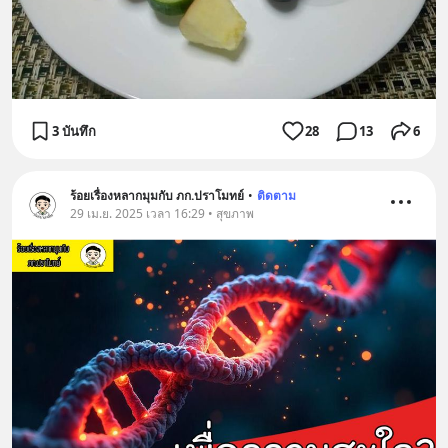
3 บันทึก
28
13
6
ร้อยเรื่องหลากมุมกับ ภก.ปราโมทย์
•
ติดตาม
29 เม.ย. 2025 เวลา 16:29 • สุขภาพ