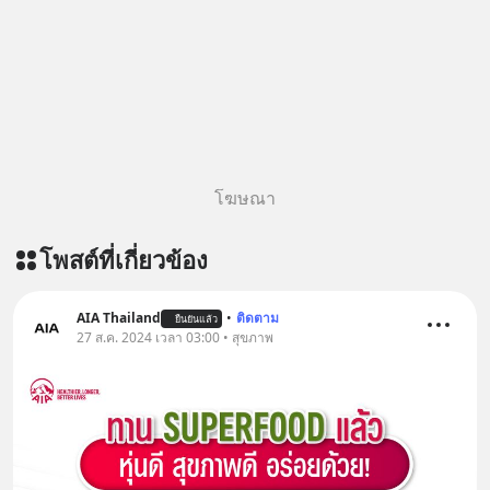
โฆษณา
โพสต์ที่เกี่ยวข้อง
AIA Thailand
•
ติดตาม
ยืนยันแล้ว
27 ส.ค. 2024 เวลา 03:00 • สุขภาพ