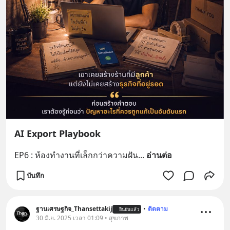
AI Export Playbook
EP6 : ห้องทำงานที่เล็กกว่าความฝัน
... 
อ่านต่อ
บันทึก
ฐานเศรษฐกิจ_Thansettakij
•
ติดตาม
ยืนยันแล้ว
30 มิ.ย. 2025 เวลา 01:09 • สุขภาพ