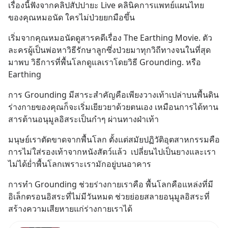
เรื่องนี้ฟังจากคลิปสัปปายะ Live คลินิคการแพทย์แผนไทย 
ของคุณหมอนัด ใครไม่ป่วยยกมือขึ้น
เริ่มจากคุณหมอนัดดูสารคดีเรื่อง The Earthing Movie. ตัว
ละครผู้เป็นพ่อหาวิธีรักษาลูกซึ่งป่วยมาทุกวิถีทางจนในที่สุด
มาพบ วิธีการที่พื้นโลกดูแลเราโดยวิธี Grounding. หรือ 
Earthing
การ Grounding มีสาระสำคัญคือเพียงวางเท้าเปล่าบนพื้นดิน 
ร่างกายของคุณก็จะเริ่มเยียวยาด้วยตนเอง เหมือนการได้ทาน
สารต้านอนุมูลอิสระเป็นกำๆ ผ่านทางฝ่าเท้า
มนุษย์เราตัดขาดจากพื้นโลก ตั้งแต่สมัยปฏิวัติอุตสาหกรรมคือ
การไม่ใส่รองเท้าจากหนังสัตว์แล้ว  เปลี่ยนไปเป็นยางและเรา
ไม่ได้ย่ำพื้นโลกเพราะเรามักอยู่บนอาคาร
การทำ Grounding ช่วยร่างกายเราคือ พื้นโลกคือแหล่งที่มี
อิเล็กตรอนอิสระที่ไม่มีวันหมด ช่วยย่อยสลายอนุมูลอิสระที่
สร้างความเสียหายแก่ร่างกายเราได้