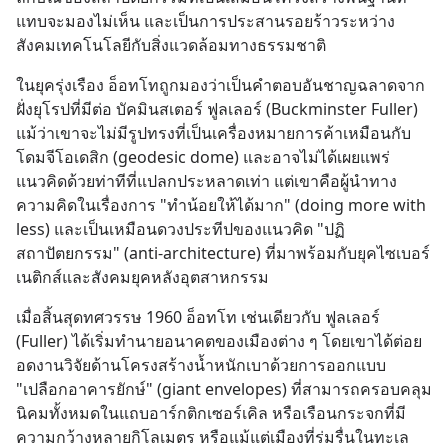
แทบจะมองไม่เห็น และเป็นการประสานรอยร้าวระหว่าง
สังคมเทคโนโลยีกับสิ่งแวดล้อมทางธรรมชาติ
ในยุครุ่งเรือง อ็อทโทถูกมองว่าเป็นคำตอบอันชาญฉลาดจาก
ฝั่งยุโรปที่มีต่อ บัคมินสเตอร์ ฟูลเลอร์ (Buckminster Fuller) 
แม้ว่าเขาจะไม่มีรูปทรงที่เป็นเครื่องหมายการค้าเหมือนกับ
โดมจีโอเดสิก (geodesic dome) และอาจไม่ได้เผยแพร่
แนวคิดด้วยท่าทีที่แปลกประหลาดเท่า แต่เขาคือผู้นำทาง
ความคิดในเรื่องการ "ทำน้อยให้ได้มาก" (doing more with 
less) และเป็นเหมือนดวงประทีปของแนวคิด "ปฏิ
สถาปัตยกรรม" (anti-architecture) ที่มาพร้อมกับยุคไซเบอร์
เนติกส์และสังคมยุคหลังอุตสาหกรรม
เมื่อสิ้นสุดทศวรรษ 1960 อ็อทโท เช่นเดียวกับ ฟูลเลอร์ 
(Fuller) ได้เริ่มทำนายอนาคตของเมืองต่าง ๆ โดยเขาได้ต่อย
อดงานวิจัยด้านโครงสร้างน้ำหนักเบาด้วยการออกแบบ 
"เปลือกอาคารยักษ์" (giant envelopes) ที่สามารถครอบคลุม
นิคมทั้งหมดในแถบอาร์กติกเซอร์เคิล หรือเรือนกระจกที่มี
ความกว้างหลายกิโลเมตร หรือแม้แต่เมืองที่ร่มรื่นในทะเล