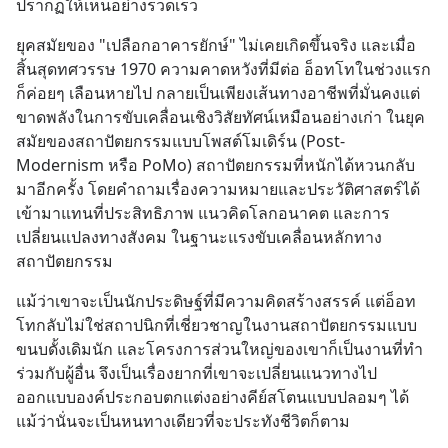
ปรากฏให้เห็นอย่างรวดเร็ว
ยุคสมัยของ "เปลือกอาคารยักษ์" ไม่เคยเกิดขึ้นจริง และเมื่อ
สิ้นสุดทศวรรษ 1970 ความคาดหวังที่มีต่อ อ็อทโทในช่วงแรก
ก็ค่อยๆ เลือนหายไป กลายเป็นเพียงเส้นทางอาชีพที่มั่นคงแต่
ขาดพลังในการขับเคลื่อนเชิงวิสัยทัศน์เหมือนอย่างเก่า ในยุค
สมัยของสถาปัตยกรรมแบบโพสต์โมเดิร์น (Post-
Modernism หรือ PoMo) สถาปัตยกรรมที่หนักได้หวนกลับ
มาอีกครั้ง โดยคำถามเรื่องความหมายและประวัติศาสตร์ได้
เข้ามาแทนที่ประสิทธิภาพ แนวคิดโลกอนาคต และการ
เปลี่ยนแปลงทางสังคม ในฐานะแรงขับเคลื่อนหลักทาง
สถาปัตยกรรม
แม้ว่าเขาจะเป็นนักประดิษฐ์ที่มีความคิดสร้างสรรค์ แต่อ็อท
โทกลับไม่ใช่สถาปนิกที่เชี่ยวชาญในงานสถาปัตยกรรมแบบ
ขนบดั้งเดิมนัก และโครงการส่วนใหญ่ของเขาก็เป็นงานที่ทำ
ร่วมกับผู้อื่น จึงเป็นเรื่องยากที่เขาจะเปลี่ยนแนวทางไป
ออกแบบองค์ประกอบตกแต่งอย่างคีย์สโตนแบบปลอมๆ ได้ 
แม้ว่านั่นจะเป็นหนทางเดียวที่จะประทังชีวิตก็ตาม