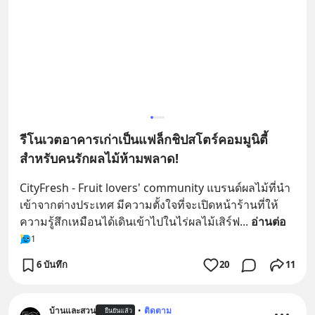
รีโนเวตอาคารเก่าเป็นแฟล็กชิปสโตร์คอมมูนิตี้
สำหรับคนรักผลไม้ห้ามพลาด!
CityFresh - Fruit lovers' community แบรนด์ผลไม้ที่นำ
เข้าจากต่างประเทศ มีความตั้งใจที่จะเปิดหน้าร้านที่ให้
ความรู้สึกเหมือนได้เดินเข้าไปในไร่ผลไม้เสิร์ฟ
... 
อ่านต่อ
1
6 บันทึก
20
11
บ้านและสวน
•
ติดตาม
ยืนยันแล้ว