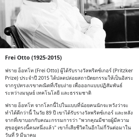
Frei Otto (1925-2015)
ฟราย อ็อทโท (Frei Otto) ผู้ได้รับรางวัลพริตซ์เกอร์ (Pritzker 
Prize) ประจำปี 2015 ได้ปลดปล่อยสถาปัตยกรรมให้เป็นอิสระ
จากรูปทรงเรขาคณิตที่เรียบง่าย เพื่อออกแบบปฏิสัมพันธ์
ระหว่างมนุษย์ เทคโนโลยี และธรรมชาติ
ฟราย อ็อทโท จากโลกนี้ไปในแบบที่น้อยคนนักจะหวังว่าจะ
ทำได้ดีกว่านี้ ในวัย 89 ปี เขาได้รับรางวัลพริตซ์เกอร์ และหลัง
จากที่เขาบอกกับคณะกรรมการว่า "พวกคุณมีชายผู้มีความ
สุขอยู่ตรงนี้คนหนึ่งแล้ว" เขาก็เสียชีวิตในอีกไม่กี่วันต่อมาใน
วันที่ 9 มีนาคม