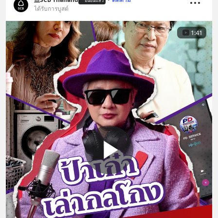
ยืนยันแล้ว
ได้รับการบูสต์
1:41