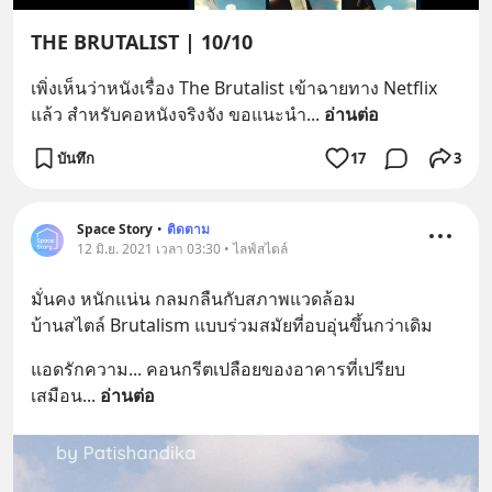
THE BRUTALIST | 10/10
เพิ่งเห็นว่าหนังเรื่อง The Brutalist เข้าฉายทาง Netflix 
แล้ว สำหรับคอหนังจริงจัง ขอแนะนำ
... 
อ่านต่อ
บันทึก
17
3
Space Story
•
ติดตาม
12 มิ.ย. 2021 เวลา 03:30 • ไลฟ์สไตล์
มั่นคง หนักแน่น กลมกลืนกับสภาพแวดล้อม
บ้านสไตล์ Brutalism แบบร่วมสมัยที่อบอุ่นขึ้นกว่าเดิม
แอดรักความ... คอนกรีตเปลือยของอาคารที่เปรียบ
เสมือน
... 
อ่านต่อ