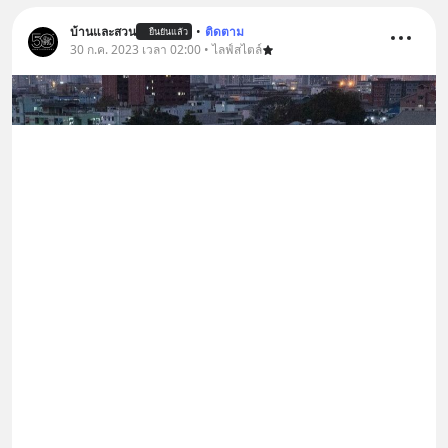
บ้านและสวน
•
ติดตาม
ยืนยันแล้ว
30 ก.ค. 2023 เวลา 02:00 • ไลฟ์สไตล์