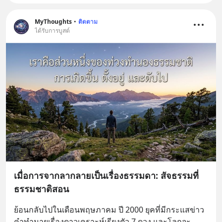
MyThoughts
•
ติดตาม
ได้รับการบูสต์
เมื่อการจากลากลายเป็นเรื่องธรรมดา: สัจธรรมที่
ธรรมชาติสอน
ย้อนกลับไปในเดือนพฤษภาคม ปี 2000 ยุคที่มีกระแสข่าว
คำทำนายเรื่องดาวเคราะห์เรียงตัว 7 ดวง และโลกจะ