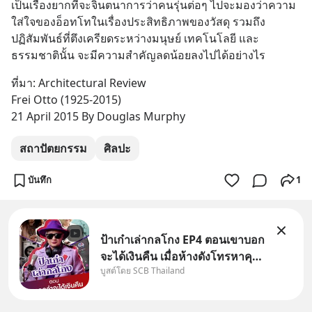
เป็นเรื่องยากที่จะจินตนาการว่าคนรุ่นต่อๆ ไปจะมองว่าความ
ใส่ใจของอ็อทโทในเรื่องประสิทธิภาพของวัสดุ รวมถึง
ปฏิสัมพันธ์ที่ตึงเครียดระหว่างมนุษย์ เทคโนโลยี และ
ธรรมชาตินั้น จะมีความสำคัญลดน้อยลงไปได้อย่างไร
ที่มา: Architectural Review
Frei Otto (1925-2015)
21 April 2015 By Douglas Murphy
สถาปัตยกรรม
ศิลปะ
บันทึก
1
ป้าเก๋าเล่ากลโกง EP4 ตอนเขาบอก
จะได้เงินคืน เมื่อห้างดังโทรหาคุณ
บูสต์โดย SCB Thailand
วิยะดา แจ้งเรื่องเคลมสินค้าแล้ว
บอกว่าจะคืนเงิน คุณวิยะดาจะได้
เงินจริง หรือเป็นเรื่องจ้อจี้ หาคำ