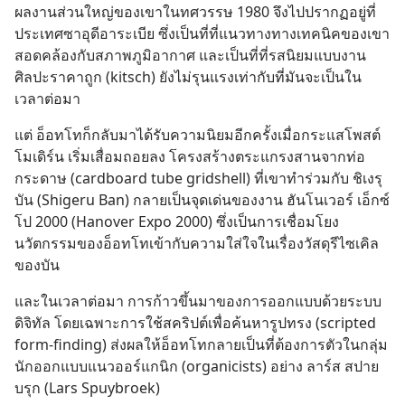
ผลงานส่วนใหญ่ของเขาในทศวรรษ 1980 จึงไปปรากฏอยู่ที่
ประเทศซาอุดีอาระเบีย ซึ่งเป็นที่ที่แนวทางทางเทคนิคของเขา
สอดคล้องกับสภาพภูมิอากาศ และเป็นที่ที่รสนิยมแบบงาน
ศิลปะราคาถูก (kitsch) ยังไม่รุนแรงเท่ากับที่มันจะเป็นใน
เวลาต่อมา
แต่ อ็อทโทก็กลับมาได้รับความนิยมอีกครั้งเมื่อกระแสโพสต์
โมเดิร์น เริ่มเสื่อมถอยลง โครงสร้างตระแกรงสานจากท่อ
กระดาษ (cardboard tube gridshell) ที่เขาทำร่วมกับ ชิเงรุ 
บัน (Shigeru Ban) กลายเป็นจุดเด่นของงาน ฮันโนเวอร์ เอ็กซ์
โป 2000 (Hanover Expo 2000) ซึ่งเป็นการเชื่อมโยง
นวัตกรรมของอ็อทโทเข้ากับความใส่ใจในเรื่องวัสดุรีไซเคิล
ของบัน
และในเวลาต่อมา การก้าวขึ้นมาของการออกแบบด้วยระบบ
ดิจิทัล โดยเฉพาะการใช้สคริปต์เพื่อค้นหารูปทรง (scripted 
form-finding) ส่งผลให้อ็อทโทกลายเป็นที่ต้องการตัวในกลุ่ม
นักออกแบบแนวออร์แกนิก (organicists) อย่าง ลาร์ส สปาย
บรุก (Lars Spuybroek)