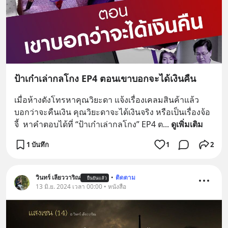
ป้าเก๋าเล่ากลโกง EP4 ตอนเขาบอกจะได้เงินคืน
เมื่อห้างดังโทรหาคุณวิยะดา แจ้งเรื่องเคลมสินค้าแล้ว
บอกว่าจะคืนเงิน คุณวิยะดาจะได้เงินจริง หรือเป็นเรื่องจ้อ
จี้  หาคำตอบได้ที่ “ป้าเก๋าเล่ากลโกง” EP4 ต
... 
ดูเพิ่มเติม
1 บันทึก
1
2
วินทร์ เลียววาริณ
•
ติดตาม
ยืนยันแล้ว
13 มิ.ย. 2024 เวลา 00:00 • หนังสือ