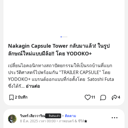
Nakagin Capsule Tower กลับมาแล้ว! ในรูป
ลักษณ์ใหม่แบบมีล้อ!! โดย YODOKO+
เปลี่ยนไอคอนิกทางสถาปัตยกรรมให้เป็นรถบ้านที่แบก
ประวัติศาสตร์ไปพร้อมกัน "TRAILER CAPSULE" โดย 
YODOKO+ แบรนด์ออกแบบที่ก่อตั้งโดย  Satoshi Futa 
ซึ่งได้รั
... 
อ่านต่อ
2 บันทึก
11
4
วินทร์ เลียววาริณ
•
ติดตาม
ยืนยันแล้ว
8 มี.ค. 2025 เวลา 00:00 • ภาพยนตร์ & ซีรีส์