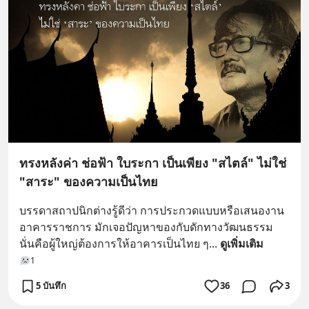
ทรงหลังค่า ช่อฟ้า ใบระกา เป็นเพียง "สไตล์" ไม่ใช่
"สาระ" ของความเป็นไทย
บรรดาสถาปนิกต่างรู้ดีว่า การประกวดแบบหรือเสนองาน
อาคารราชการ มักเจอปัญหาของกับดักทางวัฒนธรรม 
นั่นคือผู้ใหญ่ต้องการให้อาคารเป็นไทย ๆ
... 
ดูเพิ่มเติม
1
5 บันทึก
36
3