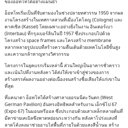
ของอ็อทโทได้อย่างแม่นยำ
อ็อทโทเริ่มเป็นที่จับตามองในช่วงปลายทศวรรษ 1950 จากผล
งานโครงสร้างในเทศกาลสวนที่เมืองโคโลญ (Cologne) และ
คาสเซิล (Kassel) โดยเฉพาะอย่างยิ่งในงาน อินเตอร์เบา 
(Interbau) ที่กรุงเบอร์ลินในปี 1957 ซึ่งประกอบไปด้วย
โครงสร้าง space frames และโครงสร้าง membrane 
หลากหลายรูปแบบที่สร้างความตื่นเต้นด้วยเทคโนโลยีขั้นสูง
และความกล้าหาญทางวิศวกรรม
โครงการในยุคแรกเริ่มเหล่านี้ ส่วนใหญ่เป็นอาคารชั่วคราว
และเน้นไปที่งานหลังคา ได้ส่งให้เขาเข้าสู่ช่วงของการ
สร้างสรรค์ผลงานอย่างต่อเนื่องจนสร้างชื่อเสียงให้แก่เขาใน
ที่สุด
ที่แคนาดา อ็อทโทได้สร้างศาลาเยอรมนีตะวันตก (West 
German Pavilion) อันทรงอิทธิพลสำหรับงาน เอ็กซ์โป 67 
(Expo 67) ในมอนทรีออล ซึ่งประกอบด้วยเสาเหล็กหลายต้นที่
มีตาข่ายเคเบิลขึงพาดหย่อนระหว่างกัน หลังคาโปร่งแสงที่
ลาดโค้งลงมาช่วยอาบไล่พื้นที่ภายในด้วยแสงสีน้ำนม สร้าง