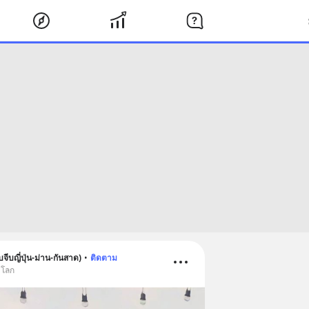
จีบญี่ปุ่น-ม่าน-กันสาด)
•
ติดตาม
บโลก