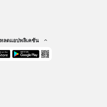
โหลดแอปพลิเคชัน