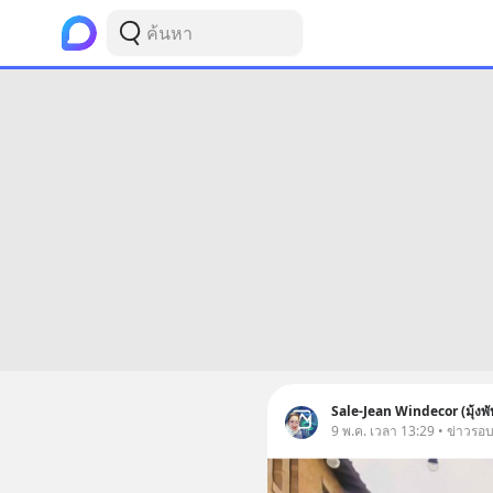
Sale-Jean Windecor (มุ้งพับ
9 พ.ค. เวลา 13:29 • ข่าวรอ