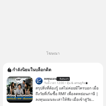
โฆษณา
กำลังนิยมในบล็อกดิต
ลงทุนแมน
ยืนยันแล้ว
วันนี้ เวลา 12:00 • หุ้น & เศรษฐกิจ
สรุปสิ่งที่ต้องรู้ แต่ไม่ค่อยมีใครบอก เมื่อ
ถึงวัยที่เริ่มซื้อ RMF เพื่อลดหย่อนภาษี |
ลงทุนแมนจะเล่าให้ฟัง เมื่อเข้าสู่วัย
ทำงานและเริ่มมีรายได้ถึงเกณฑ์เสีย