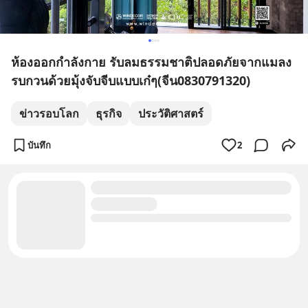
ห้องออกกำลังกาย รับลมธรรมชาติปลอดภัยจากแมลง
รบกวนด้วยมุ้งจับจีบแบบเก๋ๆ(จีน0830791320)
ข่าวรอบโลก
ธุรกิจ
ประวัติศาสตร์
บันทึก
2