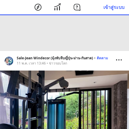
เข้าสู่ระบบ
Sale-Jean Windecor (มุ้งพับจีบญี่ปุ่น-ม่าน-กันสาด)
•
ติดตาม
11 พ.ค. เวลา 13:46 • ข่าวรอบโลก