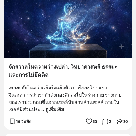
จักรวาลในความว่างเปล่า: วิทยาศาสตร์ ธรรมะ
และการไม่ยึดติด
เคยสงสัยไหมว่าแท้จริงแล้วตัวเราคืออะไร? ลอง
จินตนาการว่าเรากำลังมองลึกลงไปในร่างกาย ร่างกาย
ของเราประกอบขึ้นจากเซลล์นับล้านล้านเซลล์ ภายใน
เซลล์มีส่วนประ
... 
ดูเพิ่มเติม
16 บันทึก
35
2
20