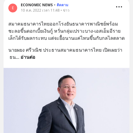
ECONOMIC NEWS
•
ติดตาม
E
10 ส.ค. 2022 เวลา 11:48 • ข่าว
สมาคมธนาคารไทยออกโรงยันธนาคารพาณิชย์พร้อม
ชะลอขึ้นดอกเบี้ยเงินกู้ หวั่นกลุ่มเปราะบาง-เอสเอ็มอีราย
เล็กได้รับผลกระทบ แต่จะยื้อนานแค่ไหนขึ้นกับกลไลตลาด
นายผยง ศรีวณิช ประธานสมาคมธนาคารไทย เปิดเผยว่า 
 ธน
... 
อ่านต่อ