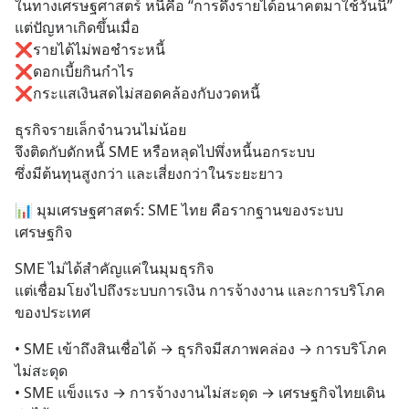
ในทางเศรษฐศาสตร์ หนี้คือ “การดึงรายได้อนาคตมาใช้วันนี้”
แต่ปัญหาเกิดขึ้นเมื่อ
❌รายได้ไม่พอชำระหนี้
❌ดอกเบี้ยกินกำไร
❌กระแสเงินสดไม่สอดคล้องกับงวดหนี้
ธุรกิจรายเล็กจำนวนไม่น้อย
จึงติดกับดักหนี้ SME หรือหลุดไปพึ่งหนี้นอกระบบ
ซึ่งมีต้นทุนสูงกว่า และเสี่ยงกว่าในระยะยาว
📊 มุมเศรษฐศาสตร์: SME ไทย คือรากฐานของระบบ
เศรษฐกิจ
SME ไม่ได้สำคัญแค่ในมุมธุรกิจ
แต่เชื่อมโยงไปถึงระบบการเงิน การจ้างงาน และการบริโภค
ของประเทศ
• SME เข้าถึงสินเชื่อได้ → ธุรกิจมีสภาพคล่อง → การบริโภค
ไม่สะดุด
• SME แข็งแรง → การจ้างงานไม่สะดุด → เศรษฐกิจไทยเดิน