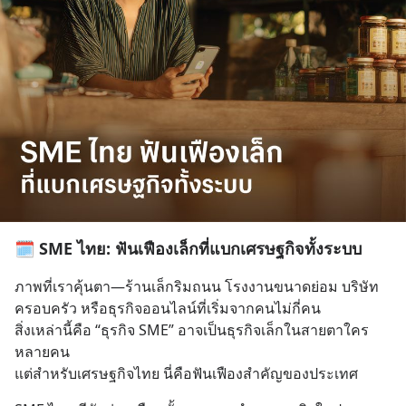
🗓️ SME ไทย: ฟันเฟืองเล็กที่แบกเศรษฐกิจทั้งระบบ
ภาพที่เราคุ้นตา—ร้านเล็กริมถนน โรงงานขนาดย่อม บริษัท
ครอบครัว หรือธุรกิจออนไลน์ที่เริ่มจากคนไม่กี่คน
สิ่งเหล่านี้คือ “ธุรกิจ SME” อาจเป็นธุรกิจเล็กในสายตาใคร
หลายคน
แต่สำหรับเศรษฐกิจไทย นี่คือฟันเฟืองสำคัญของประเทศ