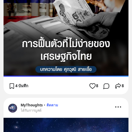
4 บันทึก
8
8
MyThoughts
•
ติดตาม
ได้รับการบูสต์