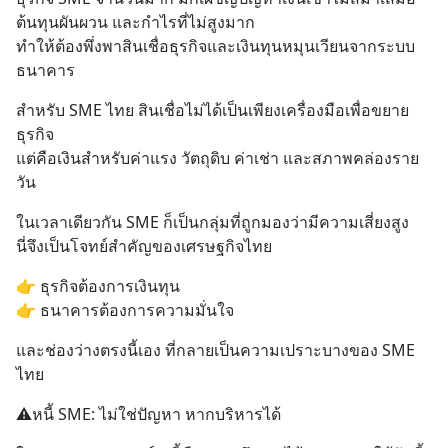
50% ค่าธรรมเนียมซื้อ | ยอด 2
ต้นทุนผันผวน และกำไรที่ไม่สูงมาก
ล้านบาทขึ้นไป ฟรีค่าธรร
ทำให้ต้องพึ่งพาสินเชื่อธุรกิจและเงินทุนหมุนเวียนจากระบบ
ธนาคาร
สำหรับ SME ไทย สินเชื่อไม่ได้เป็นเพียงเครื่องมือเพื่อขยาย
ธุรกิจ
แต่คือเงินสำหรับค่าแรง วัตถุดิบ ค่าเช่า และสภาพคล่องราย
วัน
ในเวลาเดียวกัน SME ก็เป็นกลุ่มที่ถูกมองว่ามีความเสี่ยงสูง
นี่จึงเป็นโจทย์สำคัญของเศรษฐกิจไทย
👉 ธุรกิจต้องการเงินทุน
👉 ธนาคารต้องการความมั่นใจ
และช่องว่างตรงนี้เอง ที่กลายเป็นความเปราะบางของ SME 
ไทย
⚠️หนี้ SME: ไม่ใช่ปัญหา หากบริหารได้