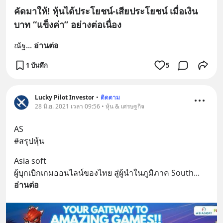
คัดมาให้! หุ้นได้ประโยชน์-เสียประโยชน์ เมื่อเงิน
บาท “แข็งค่า” อย่างต่อเนื่อง
ณัฐ
... 
อ่านต่อ
1 บันทึก
5
Lucky Pilot Investor
•
ติดตาม
28 มิ.ย. 2021 เวลา 09:56 • หุ้น & เศรษฐกิจ
AS
#สรุปหุ้น
Asia soft 
ผู้บุกเบิกเกมออนไลน์ของไทย สู่ผู้นำในภูมิภาค South
... 
อ่านต่อ