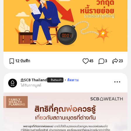
12 บันทึก
45
3
23
SCB Thailand
•
ติดตาม
ยืนยันแล้ว
ได้รับการบูสต์