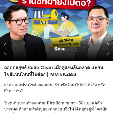
ฟังเลย
ถอดกลยุทธ์ Code Clean เมื่อคู่แข่งล้นตลาด แฟรน
ไชส์แบบไหนที่ไปต่อ? | MM EP.2683
สงครามแฟรนไชส์สะดวกซัก ร้านซักผ้ายังไปต่อได้จริง หรือ
ถึงทางตัน?
ในวันที่แบรนด์สะดวกซักมีตัวเลือกมากกว่า 50 แบรนด์ทั่ว
ประเทศ คำถามสำคัญของนักลงทุนจึงไม่ได้หยุดอยู่ที่ "จะเปิด