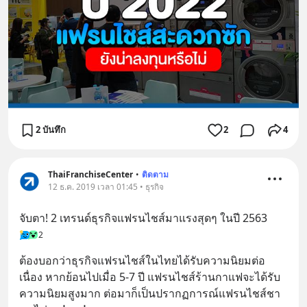
2 บันทึก
2
4
ThaiFranchiseCenter
•
ติดตาม
12 ธ.ค. 2019 เวลา 01:45 • ธุรกิจ
จับตา! 2 เทรนด์ธุรกิจแฟรนไชส์มาแรงสุดๆ ในปี 2563
2
ต้องบอกว่าธุรกิจแฟรนไชส์ในไทยได้รับความนิยมต่อ
เนื่อง หากย้อนไปเมื่อ 5-7 ปี แฟรนไชส์ร้านกาแฟจะได้รับ
ความนิยมสูงมาก ต่อมาก็เป็นปรากฏการณ์แฟรนไชส์ชา