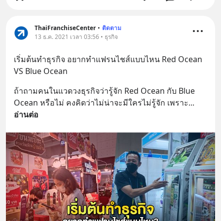
ThaiFranchiseCenter
•
ติดตาม
13 ธ.ค. 2021 เวลา 03:56 • ธุรกิจ
เริ่มต้นทำธุรกิจ อยากทำแฟรนไชส์แบบไหน Red Ocean 
VS Blue Ocean
ถ้าถามคนในแวดวงธุรกิจว่ารู้จัก Red Ocean กับ Blue 
Ocean หรือไม่ คงคิดว่าไม่น่าจะมีใครไม่รู้จัก เพราะ
... 
อ่านต่อ