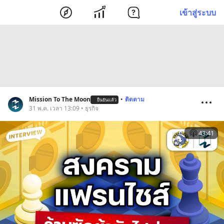
เข้าสู่ระบบ
Mission To The Moon
•
ติดตาม
ยืนยันแล้ว
31 พ.ค. เวลา 13:09 • ธุรกิจ
43:41