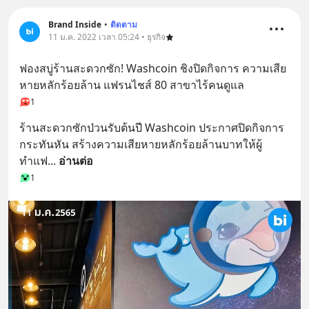
Brand Inside
•
ติดตาม
11 ม.ค. 2022 เวลา 05:24 • ธุรกิจ
ฟองสบู่ร้านสะดวกซัก! Washcoin ชิงปิดกิจการ ความเสีย
หายหลักร้อยล้าน แฟรนไชส์ 80 สาขาไร้คนดูแล
1
ร้านสะดวกซักป่วนรับต้นปี Washcoin ประกาศปิดกิจการ
กระทันหัน สร้างความเสียหายหลักร้อยล้านบาทให้ผู้
ทำแฟ
... 
อ่านต่อ
1