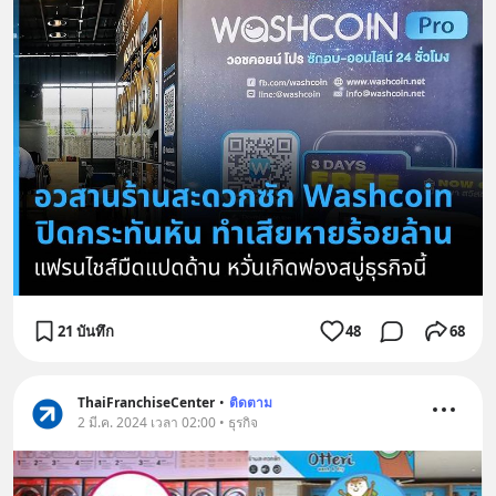
21 บันทึก
48
68
ThaiFranchiseCenter
•
ติดตาม
2 มี.ค. 2024 เวลา 02:00 • ธุรกิจ