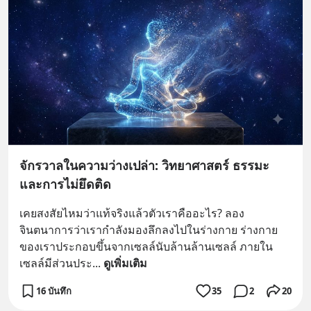
จักรวาลในความว่างเปล่า: วิทยาศาสตร์ ธรรมะ
และการไม่ยึดติด
เคยสงสัยไหมว่าแท้จริงแล้วตัวเราคืออะไร? ลอง
จินตนาการว่าเรากำลังมองลึกลงไปในร่างกาย ร่างกาย
ของเราประกอบขึ้นจากเซลล์นับล้านล้านเซลล์ ภายใน
เซลล์มีส่วนประ
... 
ดูเพิ่มเติม
16 บันทึก
35
2
20