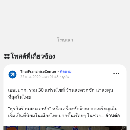
โฆษณา
โพสต์ที่เกี่ยวข้อง
ThaiFranchiseCenter
•
ติดตาม
22 ต.ค. 2020 เวลา 01:45 • ธุรกิจ
เยอะมาก! รวม 30 แฟรนไชส์ ร้านสะดวกซัก น่าลงทุน
ที่สุดในไทย
“ธุรกิจร้านสะดวกซัก” หรือเครื่องซักผ้าหยอดเหรียญเดิม 
เริ่มเป็นที่นิยมในเมืองไทยมากขึ้นเรื่อยๆ ในช่วง
... 
อ่านต่อ