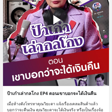
ป้าเก๋าเล่ากลโกง EP4 ตอนเขาบอกจะได้เงินคืน
เมื่อห้างดังโทรหาคุณวิยะดา แจ้งเรื่องเคลมสินค้าแล้ว
บอกว่าจะคืนเงิน คุณวิยะดาจะได้เงินจริง หรือเป็นเรื่องจ้อ