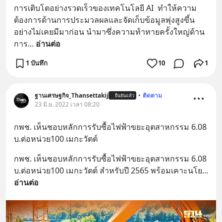
การเติบโตอย่างรวดเร็วของเทคโนโลยี AI  ทำให้ความ
ต้องการด้านการประมวลผลและจัดเก็บข้อมูลพุ่งสูงขึ้น
อย่างไม่เคยมีมาก่อน นำมาซึ่งความท้าทายครั้งใหญ่ด้าน
การ
... 
อ่านต่อ
1 บันทึก
10
1
ฐานเศรษฐกิจ_Thansettakij
•
ติดตาม
ยืนยันแล้ว
23 มิ.ย. 2022 เวลา 08:20
กพช. เห็นชอบหลักการรับซื้อไฟฟ้าขยะอุตสาหกรรม 6.08 
บ.ต่อหน่วย100 เมกะวัตต์
กพช. เห็นชอบหลักการรับซื้อไฟฟ้าขยะอุตสาหกรรม 6.08 
บ.ต่อหน่วย100 เมกะวัตต์ สำหรับปี 2565 พร้อมเคาะนโย
... 
อ่านต่อ