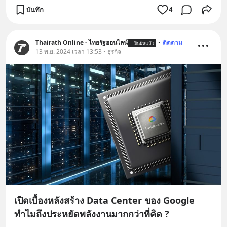
บันทึก
4
Thairath Online - ไทยรัฐออนไลน์
•
ติดตาม
ยืนยันแล้ว
13 พ.ย. 2024 เวลา 13:53 • ธุรกิจ
เปิดเบื้องหลังสร้าง Data Center ของ Google
ทำไมถึงประหยัดพลังงานมากกว่าที่คิด ?