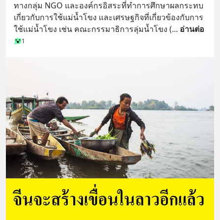
ทางกลุ่ม NGO และองค์กรอิสระที่ทำการศึกษาผลกระทบ
เกี่ยวกับการใช้แม่น้ำโขง และเศรษฐกิจที่เกี่ยวข้องกับการ
ใช้แม่น้ำโขง เช่น คณะกรรมาธิการลุ่มน้ำโขง (
... 
อ่านต่อ
1