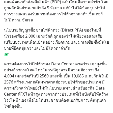
แผนพัฒนากำลังผลิตไฟฟ้า (PDP) ฉบับใหม่มีความล่าช้า โดย
ถูกผลักดันผ่านมาแล้วถึง 5 รัฐบาล แต่ยังไม่ได้ข้อสรุป ทำให้
การวางแผนรองรับความต้องการไฟฟ้าจากดาต้าเซ็นเตอร์
ไม่มีความชัดเจน
นโยบายสัญญาซื้อขายไฟฟ้าตรง (Direct PPA) ของไทยที่
นำร่องเพียง 2,000 เมกะวัตต์ ถูกมองว่าไม่เพียงพอและเสีย
เปรียบประเทศเพื่อนบ้านอย่างเวียดนามและมาเลเซีย ซึ่งมีนโย
บายที่ยืดหยุ่นกว่าและไม่มีโควตาจำกัด
1
ความต้องการใช้ไฟฟ้าของ Data Center คาดว่าจะพุ่งสูงขึ้น
อย่างก้าวกระโดด โดยในกรณีสูงอาจมีความต้องการถึง 
4,004 เมกะวัตต์ในปี 2569 และเพิ่มเป็น 19,085 เมกะวัตต์ในปี 
2576 สร้างแรงกดดันมหาศาลต่อระบบไฟฟ้าของประเทศ มี
ความกังวลว่าไทยยังไม่มีนโยบายเฉพาะสำหรับธุรกิจ Data 
Center ที่ใช้ไฟฟ้าสูง ต่างจากต่างประเทศที่เริ่มบังคับให้สร้าง
โรงไฟฟ้าเอง เพื่อไม่ให้ประชาชนต้องแบกรับภาระต้นทุนค่า
ไฟที่สูงขึ้น