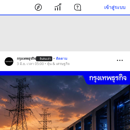
เข้าสู่ระบบ
กรุงเทพธุรกิจ
•
ติดตาม
ยืนยันแล้ว
3 มิ.ย. เวลา 05:00 • หุ้น & เศรษฐกิจ