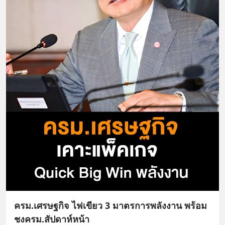
ครม.เศรษฐกิจ ไฟเขียว 3 มาตรการพลังงาน พร้อม
ชงครม.สัปดาห์หน้า