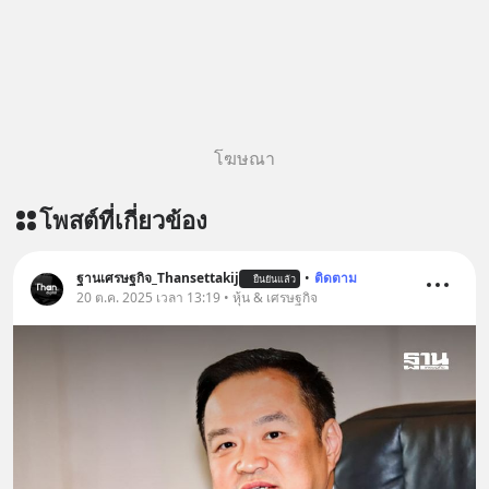
โฆษณา
โพสต์ที่เกี่ยวข้อง
ฐานเศรษฐกิจ_Thansettakij
•
ติดตาม
ยืนยันแล้ว
20 ต.ค. 2025 เวลา 13:19 • หุ้น & เศรษฐกิจ