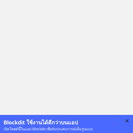
Blockdit ใช้งานได้ดีกว่าบนแอป
เปิดโพสต์นี้ในแอป Blockdit เพื่อรับประสบการณ์เต็มรูปแบบ