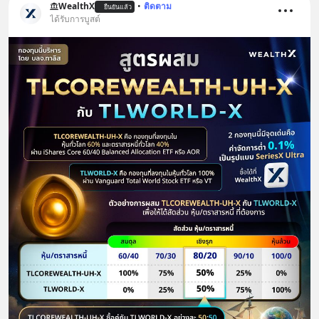
WealthX
•
ติดตาม
ยืนยันแล้ว
ได้รับการบูสต์