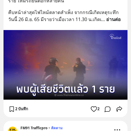
ราย ไหม้รถยนต์อีกหลายคัน
คืบหน้าล่าสุดไฟไหม้ตลาดสำเพ็ง จากกรณีเกิดเหตุระทึก
วันนี้ 26 มิ.ย. 65 มีรายว่าเมื่อเวลา 11.30 น.เกิดเ
... 
อ่านต่อ
2 บันทึก
2
FM91 Trafficpro
•
ติดตาม