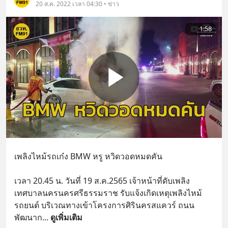
20 ส.ค. 2022 เวลา 04:30 • ข่าว
1:58
เพลิงไหม้รถเก๋ง BMW หรู หวิดวอดหมดคัน
เวลา 20.45 น. วันที่ 19 ส.ค.2565 เจ้าหน้าที่ดับเพลิง 
เทศบาลนครนครศรีธรรมราช รับแจ้งเกิดเหตุเพลิงไหม้
รถยนต์ บริเวณทางเข้าโครงการศิรินครสแควร์ ถนน
พัฒนาก
... 
ดูเพิ่มเติม