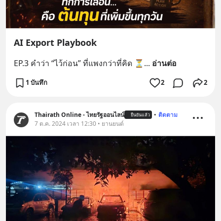
AI Export Playbook
EP.3 คำว่า “ไว้ก่อน” ที่แพงกว่าที่คิด ⏳
... 
อ่านต่อ
1 บันทึก
2
2
Thairath Online - ไทยรัฐออนไลน์
•
ติดตาม
ยืนยันแล้ว
7 ต.ค. 2024 เวลา 12:30 • ยานยนต์