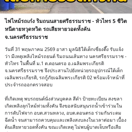
ไฟไหม้รถเก๋ง ริมถนนสายศรีธรรมราช - หัวไทร 5 ชีวิต
หนีตายหวุดหวิด รถเสียหายวอดทั้งคัน
จ.นครศรีธรรมราช
วันที่ 31 พฤษภาคม 2569 อาสา มูลนิธิใต้เต็กเซี่ยงตึ๊ง รับแจ้ง
ว่า มีเหตุเพลิงไหม้รถยนต์ ริมถนนเส้นทาง นครศรีธรรมราช - 
หัวไทร ในพื้นที่ ม.1 ต.ดอนตรอ อ.เฉลิมพระเกียรติ 
จ.นครศรีธรรมราช จึงประสานไปยังหน่วยรถอุปกรณ์ใต้เต็ก
เฉลิมพระเกียรติ, รถกู้ภัยเฉลิมพระเกียรติ 02 พร้อมเจ้าหน้าที่
ประจำรถออกตรวจสอบ
ที่เกิดเหตุ พบรถยนต์นั่งส่วนบุคคล สีดำ ป้ายทะเบียน สงขลา 
เกิดเพลิงลุกไหม้ท่วมทั้งคัน จึงขอสนับสนุนรถน้ำเข้าร่วมใน
การดับไฟจาก อบต.สวนหลวง, อบต.ดอนตรอ ร่วมกันระดม
ฉีดน้ำ จนสามารถควบคุมและเพลิงสงบลงในเวลาต่อมา เบื้อง
ต้นเสียหายวอดทั้งคัน ขณะเกิดเหตุ ไม่พบผู้บาดเจ็บหรือเสีย