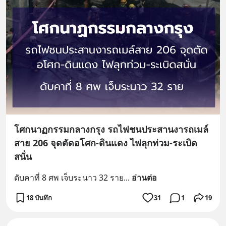
โศกนาฏกรรมกลางกรุง รถไฟชนประสานงารถเมล์
สาย 206 จุดตัดอโศก-ดินแดง ไฟลุกท่วม-ระเบิด
สนั่น
ดับคาที่ 8 ศพ เจ็บระนาว 32 ราย
... 
อ่านต่อ
18 บันทึก
31
1
19