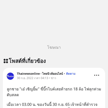
โฆษณา
โพสต์ที่เกี่ยวข้อง
Thainewsonline - ไทยนิวส์ออนไลน์
•
ติดตาม
30 ก.ย. 2022 เวลา 04:13 • ข่าว
ลูกชาย "เอ๋ เชิญยิ้ม" ขี่บิ๊กไบค์เสยท้ายรถ 18 ล้อ ไฟลุกท่วม
ดับสลด
เมื่อเวลา 03.00 น. ของวันนี้ 30 ก.ย. 65 เจ้าหน้าที่ตำรวจ 