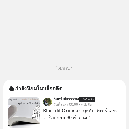
โฆษณา
กำลังนิยมในบล็อกดิต
วินทร์ เลียววาริณ
ยืนยันแล้ว
วันนี้ เวลา 00:00 • หนังสือ
Blockdit Originals คุยกับ วินทร์ เลียว
วาริณ ตอน 30 คำถาม 1