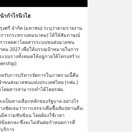
หน้ากำไรนิวไฮ
ย์กรุงศรี จำกัด (มหาชน) ระบุว่าตามรายงาน
ว่าการกระทรวงคมนาคม) ได้ให้สัมภาษณ์
นการลดค่าโดยสารระบบขนส่งมวลชน 
มกราคม 2027 เพื่อให้บรรลุเป้าหมายในการ
บบรางทั้งหมดให้อยู่ภายใต้โครงสร้าง 
nership)
หรับการบริหารจัดการในภาพรวมนี้คือ
ฟ้าขนส่งมวลชนแห่งประเทศไทย (รฟม.) 
่าโดยสารสามารถทำได้โดยรฟม.
ังคงเป็นทางเลือกหลักของรัฐบาล อย่างไร
่างชัดเจนว่าการเจรจาเพื่อซื้อสัมปทานคืน
มีความซับซ้อน โดยต้องใช้เวลา
ข้อตกลง ซึ่งจะไม่ทันต่อกำหนดการที่
ช้บริการ