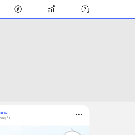
ดตาม
ศรษฐกิจ