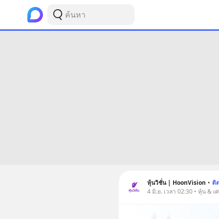
หุ้นวิชั่น | HoonVision
•
ติ
4 มิ.ย. เวลา 02:30 • หุ้น & เ