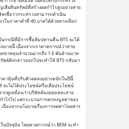
บ BEM การขายสัมปทานคืนให้กับกระทรวง
เสียสินทรัพย์ที่สร้างผลกำไรสูงอย่างสาย
ิษัทเชื่อว่ากระทรวงสามารถดำเนิน
ในราคาต่ำที่ 40 บาทได้ด้วยทางเลือก
ในกรณีที่มีการซื้อสัมปทานคืน BTS จะได้
บายนี้ เนื่องจากเราคาดการณ์ว่าสาย
ีผลขาดทุนจำนวนมากถึง 1.6 พันล้านบาท
ทรัพย์ดังกล่าวออกไปจะทำให้ BTS กลับมา
ราคาหุ้นที่ปรับตัวลดลงอย่างหนักในปีนี้
EM จะไม่ได้ประโยชน์หรือเสียประโยชน์
งจากดูเหมือนว่าบริษัทต้องยอมสละสาย
ร้างกำไรไป แต่กระบวนการตกลงมูลค่าของ
า เนื่องจากนโยบายเรื่องการลดค่าโดยสาร
นในปัจจุบัน โดยคาดการณ์ว่า BEM จะทำ