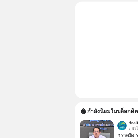
KARMART, 
ธุรกิจ
กำลังนิยมในบล็อกดิต
Health
8 ชั่ว
กราดยิง ร