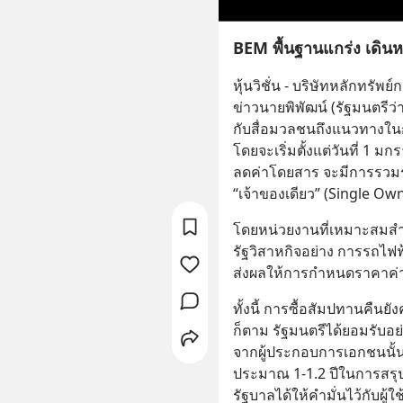
BEM พื้นฐานแกร่ง เดิน
หุ้นวิชั่น - บริษัทหลักทรัพ
ข่าวนายพิพัฒน์ (รัฐมนตรี
กับสื่อมวลชนถึงแนวทางใ
โดยจะเริ่มตั้งแต่วันที่ 1 
ลดค่าโดยสาร จะมีการรวมระ
“เจ้าของเดียว” (Single Ow
โดยหน่วยงานที่เหมาะสมสำ
รัฐวิสาหกิจอย่าง การรถไฟ
ส่งผลให้การกำหนดราคาค
ทั้งนี้ การซื้อสัมปทานคืนย
ก็ตาม รัฐมนตรีได้ยอมรับอย
จากผู้ประกอบการเอกชนนั้น
ประมาณ 1-1.2 ปีในการสรุป
รัฐบาลได้ให้คำมั่นไว้กับผู้ใ