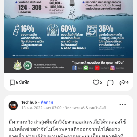
6 บันทึก
5
4
Techhub
•
ติดตาม
13 ธ.ค. 2022 เวลา 03:00 • วิทยาศาสตร์ & เทคโนโลยี
มีความหวัง ล่าสุดทีมนักวิจัยจากออสเตรเลียได้ทดลองใช้
แม่เหล็กช่วยกำจัดไมโครพลาสติกออกจากน้ำได้อย่าง
รวดเร็ว ช่วยแก้ปัญหามลพิษจากขยะปนเปื้อนพลาสติกที่