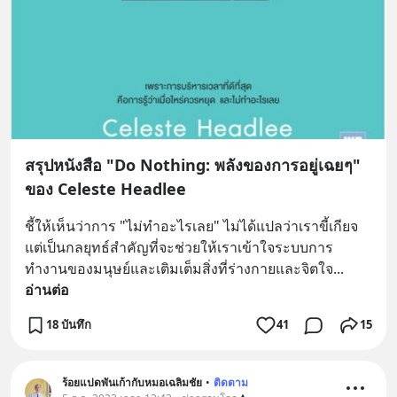
สรุปหนังสือ "Do Nothing: พลังของการอยู่เฉยๆ"
ของ Celeste Headlee
ชี้ให้เห็นว่าการ "ไม่ทำอะไรเลย" ไม่ได้แปลว่าเราขี้เกียจ 
แต่เป็นกลยุทธ์สำคัญที่จะช่วยให้เราเข้าใจระบบการ
ทำงานของมนุษย์และเติมเต็มสิ่งที่ร่างกายและจิตใจ
... 
อ่านต่อ
18 บันทึก
41
15
ร้อยแปดพันเก้ากับหมอเฉลิมชัย
•
ติดตาม