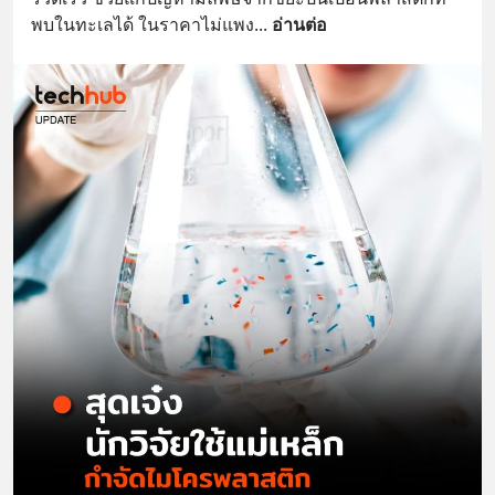
พบในทะเลได้ ในราคาไม่แพง
... 
อ่านต่อ