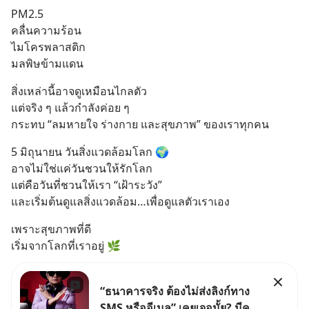
PM2.5
คลื่นความร้อน
ไมโครพลาสติก
มลพิษข้ามแดน
สิ่งเหล่านี้อาจดูเหมือนไกลตัว
แต่จริง ๆ แล้วกำลังค่อย ๆ
กระทบ “ลมหายใจ ร่างกาย และสุขภาพ” ของเราทุกคน
5 มิถุนายน วันสิ่งแวดล้อมโลก 🌍
อาจไม่ใช่แค่วันชวนให้รักโลก
แต่คือวันที่ชวนให้เรา “เฝ้าระวัง”
และเริ่มต้นดูแลสิ่งแวดล้อม…เพื่อดูแลตัวเราเอง
เพราะสุขภาพที่ดี
เริ่มจากโลกที่เราอยู่ 🌿
“ธนาคารจริง ต้องไม่ส่งลิงก์ทาง
SMS หรืออีเมล” เคยเจอมั้ย? มีคน