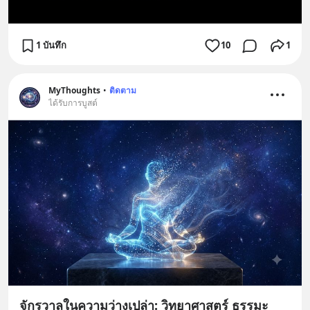
1 บันทึก
10
1
MyThoughts
•
ติดตาม
ได้รับการบูสต์
จักรวาลในความว่างเปล่า: วิทยาศาสตร์ ธรรมะ