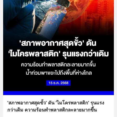
‘สภาพอากาศสุดขั้ว’ ดัน ‘ไมโครพลาสติก’ รุนแรง
กว่าเดิม ความร้อนทำพลาสติกละลายมากขึ้น