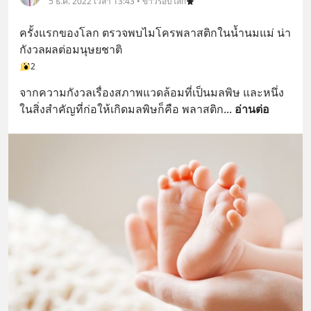
5 ธ.ค. 2022 เวลา 13:43 • ข่าวรอบโลก
ครั้งแรกของโลก ตรวจพบไมโครพลาสติกในน้ำนมแม่ น่า
กังวลผลต่อมนุษยชาติ
2
จากความกังวลเรื่องสภาพแวดล้อมที่เป็นมลพิษ และหนึ่ง
ในสิ่งสำคัญที่ก่อให้เกิดมลพิษก็คือ พลาสติก
... 
อ่านต่อ