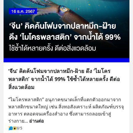
‘จีน’ คิดค้นโฟมจากปลาหมึก-ฝ้าย ดึง ‘ไมโคร
พลาสติก’ จากน้ำได้ 99% ใช้ซ้ำได้หลายครั้ง ดีต่อ
สิ่งแวดล้อม
“ไมโครพลาสติก” อนุภาคขนาดเล็กที่แตกตัวออกมาจาก
พลาสติกขนาดใหญ่ เช่น สิ่งทอสังเคราะห์ ผลิตภัณฑ์บรรจุ
อาหาร ตลอดจนเครื่องสำอาง ซึ่งสามารถลอยเข้าสู่
ร่างกาย
... 
อ่านต่อ
5