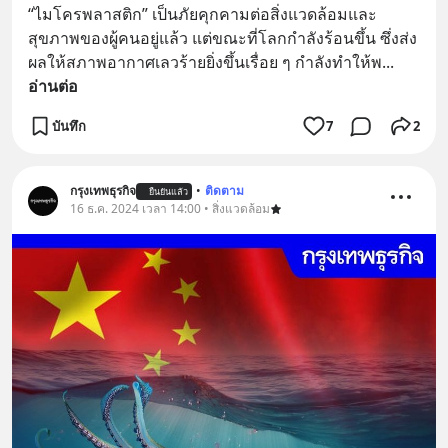
“ไมโครพลาสติก” เป็นภัยคุกคามต่อสิ่งแวดล้อมและ
สุขภาพของผู้คนอยู่แล้ว แต่ขณะที่โลกกำลังร้อนขึ้น ซึ่งส่ง
ผลให้สภาพอากาศเลวร้ายยิ่งขึ้นเรื่อย ๆ กำลังทำให้พ
... 
อ่านต่อ
บันทึก
7
2
กรุงเทพธุรกิจ
•
ติดตาม
ยืนยันแล้ว
16 ธ.ค. 2024 เวลา 14:00 • สิ่งแวดล้อม