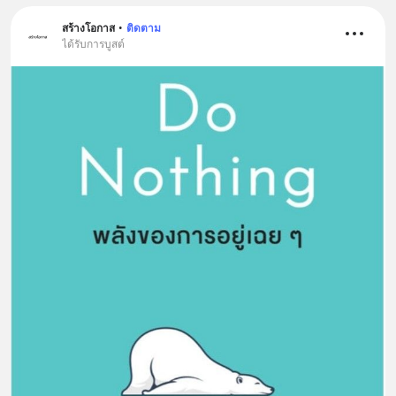
สร้างโอกาส
•
ติดตาม
ได้รับการบูสต์