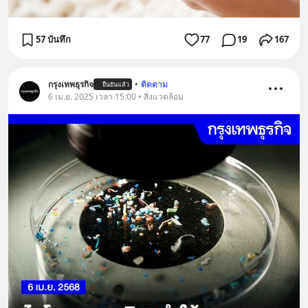
57 บันทึก
77
19
167
กรุงเทพธุรกิจ
•
ติดตาม
ยืนยันแล้ว
6 เม.ย. 2025 เวลา 15:00 • สิ่งแวดล้อม