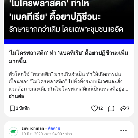
‘ไมโครพลาสติก’ ทำ ‘แบคทีเรีย’ ดื้อยาปฏิชีวนะเพิ่ม
มากขึ้น
ทั่วโลกใช้ “พลาสติก” มากเกินจำเป็น ทำให้เกิดการปน
เปื้อนของ “ไมโครพลาสติก” ไปทั่วทั้งระบบนิเวศและสิ่ง
แวดล้อม ขณะเดียวกันไมโครพลาสติกก็เป็นแหล่งที่อยู่อ
... 
อ่านต่อ
2 บันทึก
12
7
Environman
•
ติดตาม
19 มิ.ย. 2020 เวลา 04:00 • ข่าว