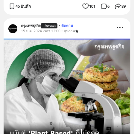
45 บันทึก
101
6
89
กรุงเทพธุรกิจ
•
ติดตาม
ยืนยันแล้ว
15 ม.ค. 2024 เวลา 12:00 • สุขภาพ