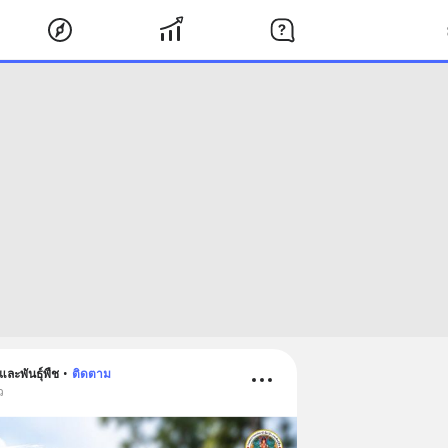
และพันธุ์พืช
•
ติดตาม
ว