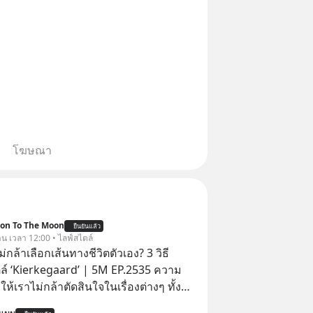
โฆษณา
ion To The Moon
ยืนยันแล้ว
วาน เวลา 12:00 • ไลฟ์สไตล์
่กล้าเลือกเส้นทางชีวิตตัวเอง? 3 วิธี
ตล์ ‘Kierkegaard’ | 5M EP.2535 ความ
ให้เราไม่กล้าตัดสินใจในเรื่องต่างๆ ทั้ง
 เรื่องใหญ่ หรือแม้แต่เรื่องสำคัญของชีวิต