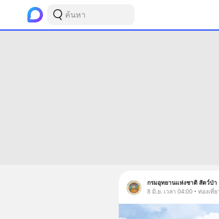
กรมอุทยานแห่งชาติ สัตว์ป่า 
8 มิ.ย. เวลา 04:00 • ท่องเที่ย