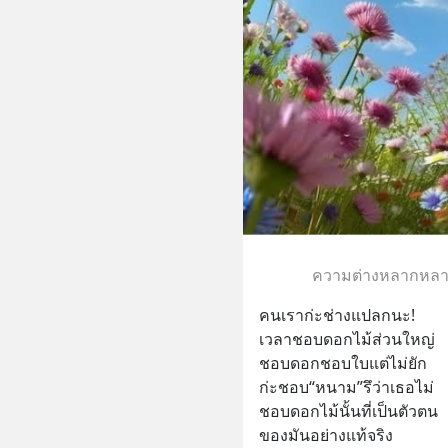
ความต่างหลากหลาย
คนเราก่ะช่างแปลกนะ!
เวลาชอบดอกไม้ส่วนใหญ่
ชอบดอกชอบใบแต่ไม่ยัก
ก่ะชอบ“หนาม”รึว่าเธอไม่
ชอบดอกไม้นั้นที่เป็นตัวตน
ของมันอย่างแท้จริง