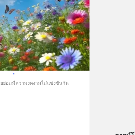
ย่อมมีความงดงามไม่แข่งขันกัน