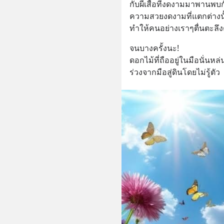
กับผีเสื้อที่งดงามมาพานพบ
ความสวยงดงามที่แตกต่างนั
ทำให้คนอย่างเราๆตื่นตะลึ
จนบางครั้งนะ!
ดอกไม้ที่ถืออยู่ในมือนั่นหล่
ร่วงจากมือสู่ดินโดยไม่รู้ตัว