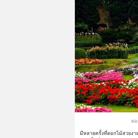
ดอ
มีหลายครั้งที่ดอกไม้สวยงา