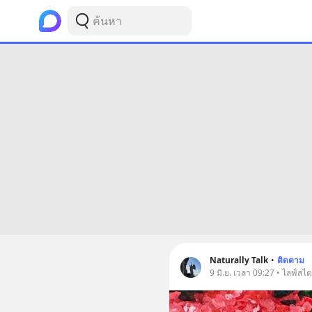
Naturally Talk
•
ติดตาม
9 มิ.ย. เวลา 09:27 • ไลฟ์สไต