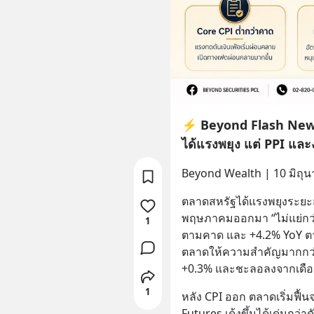
⚡ Beyond Flash News 
ได้แรงพยุง แต่ PPI แล
Beyond Wealth | 10 มิถุ
ตลาดสหรัฐได้แรงพยุงระยะสั้
พฤษภาคมออกมา “ไม่แย่กว่าค
1
ตามคาด และ +4.2% YoY ตามค
ตลาดให้ความสำคัญมากกว่า 
+0.3% และชะลอลงจากเดือน
1
หลัง CPI ออก ตลาดเริ่มฟื
Futures เด้งขึ้นได้เด่นกว่าด