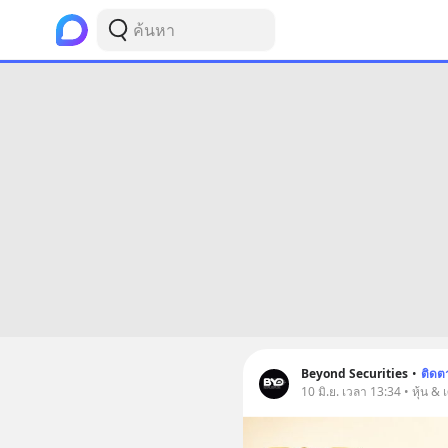
Beyond Securities
•
ติดต
10 มิ.ย. เวลา 13:34 • หุ้น &