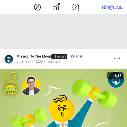
เข้าสู่ระบบ
Mission To The Moon
•
ติดตาม
ยืนยันแล้ว
5 ก.ค. เวลา 12:00 • ไลฟ์สไตล์
8:33