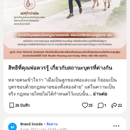
สิทธิที่คุณพ่อควรรู้ เกี่ยวกับสถานะบุตรที่ต่างกัน
หลายคนเข้าใจว่า "เมื่อเป็นลูกของพ่อและแม่ ก็ย่อมเป็น
บุตรชอบด้วยกฎหมายของทั้งสองฝ่าย" แต่ในความเป็น
จริง กฎหมายไทยไม่ได้กำหนดไว้แบบนั้น
... 
อ่านต่อ
26 บันทึก
25
1
22
Brand Inside
•
ติดตาม
9 ก.พ. 2022 เวลา 10:43 • ธุรกิจ