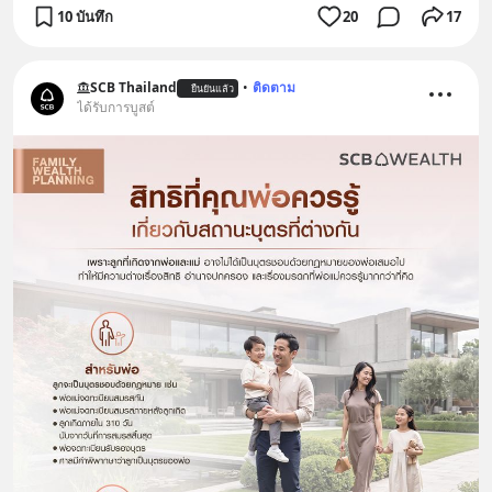
10 บันทึก
20
17
SCB Thailand
•
ติดตาม
ยืนยันแล้ว
ได้รับการบูสต์