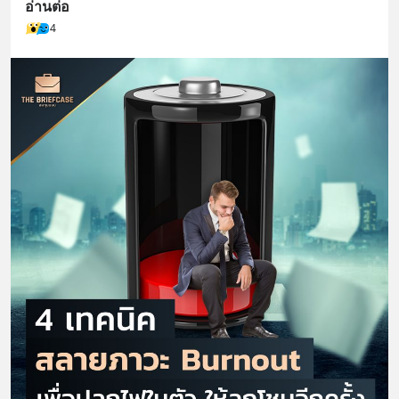
อ่านต่อ
4