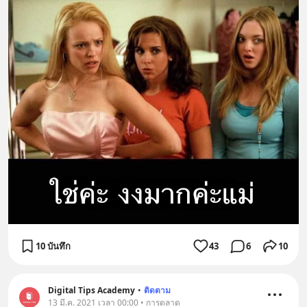
10 บันทึก
43
6
10
Digital Tips Academy
•
ติดตาม
13 มี.ค. 2021 เวลา 00:00 • การตลาด