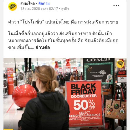
https://lin.ee/U91Fzyz
สมองไหล
•
ติดตาม
18 ก.ย. 2020 เวลา 02:17 • ธุรกิจ
คำว่า “โปรโมชั่น” แปลเป็นไทย คือ การส่งเสริมการขาย
ในเมื่อชื่อก็บอกอยู่แล้วว่า ส่งเสริมการขาย ดังนั้น เป้า
หมายของการจัดโปรโมชั่นทุกครั้ง คือ จัดแล้วต้องมียอด
ขายเพิ่มขึ้น
... 
อ่านต่อ