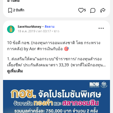
อ่านต่อ
2 บันทึก
5
SaveYourMoney
•
ติดตาม
18 ต.ค. 2019 เวลา 03:17 • ข่าว
10 ข้อดี กอช. (กองทุนการออมแห่งชาติ โดย กระทรวง
การคลัง) by Aor #การเงินกับอ้อ 🎯
1. ส่งเสริมให้คน”นอกระบบ”ข้าราชการ/ กองทุนสำรอง
เลี้ยงชีพ/ ประกันสังคมมาตรา 33,39  (พวกที่ไม่มีกองทุน
... 
ดูเพิ่มเติม