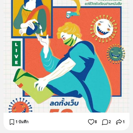
1 บันทึก
8
2
1