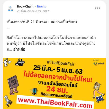
Book-Chain
•
ติดตาม
23 มี.ค. 2020 เวลา 05:17
เนื่องจากวันที่ 21 มีนาคม  ผมว่างเป็นพิเศษ
...
จึงถือโอกาสลองไปสอดส่องโปรโมชั่นจากแต่ละสำนัก
พิมพ์ดูว่า มีโปรโมชั่นอะไรที่น่าสนใจและน่าดึงดูดบ้าง  
ก
... 
อ่านต่อ