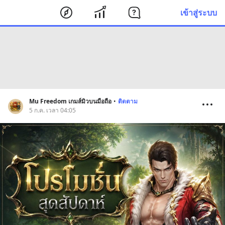
เข้าสู่ระบบ
Mu Freedom เกมส์มิวบนมือถือ
•
ติดตาม
5 ก.ค. เวลา 04:05