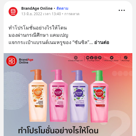
BrandAge Online
•
ติดตาม
13 มิ.ย. 2022 เวลา 13:40 • การตลาด
ทำโปรโมชั่นอย่างไรให้โดน
มองผ่านกรณีศึกษา แคมเปญ
แจกกระเป๋าแบรนด์เนมหรูของ “ซันซิล”
... 
อ่านต่อ