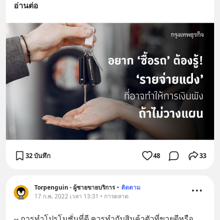
อ่านต่อ
32 บันทึก
48
33
Torpenguin - ผู้ชายขายบริการ
•
ติดตาม
17 ก.พ. 2022 เวลา 13:31 • การตลาด
-- การทำโปรโมชั่นที่ดี ควรทำกับสินค้าตัวที่ขายดีหรือ