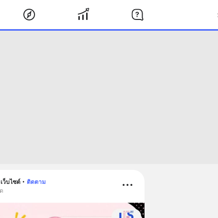
ว็บไซต์
•
ติดตาม
าด