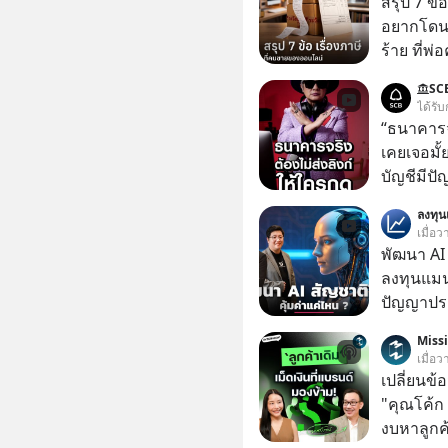
สรุป 7 ข้
อยากโดนภา
ร้าย ที่
SC
ได้รับ
“ธนาคารจร
เคยเจอมั
บัญชีมีปั
อาร์โค้ดทั
ลงทุ
หลอกลวงในค
เมื่อ
กลโกง #ป้
พัฒนา AI 
อย่างยั่ง
ลงทุนแมน
#FraudEd
ปัญญาประด
#Digita
“ThaiLLM” เพื่อให้คนไทยมีโครงสร้างพื้น
Miss
AI ที่เข
เมื่อ
เป็นอย่างดี คำถามคือ การลงมือพัฒนา A
เปลี่ยนข้
ประเทศจะ
"คุณโค้ก
ThaiLLM 
งบหาลูกค้
ธุรกิจไทย แล