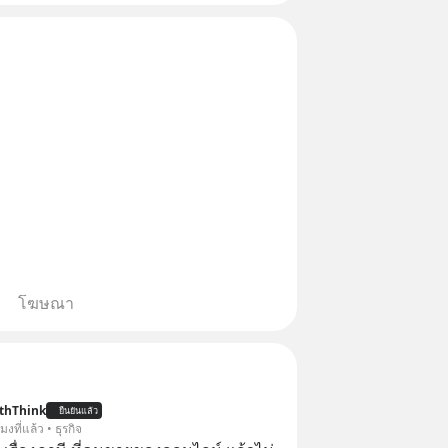
โฆษณา
thThink
ยืนยันแล้ว
โมงที่แล้ว • ธุรกิจ