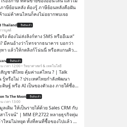
อ เรื่องภาษี ที่คนขายของออนไลน์ แล้วไม่
ษีย้อนหลัง ต้องรู้ ภาษีย้อนหลังคือฝัน
พ่อค้าแม่ค้าคนไหนก็คงไม่อยากพบเจอ
B Thailand
ยืนยันแล้ว
การบูสต์
ิง ต้องไม่ส่งลิงก์ทาง SMS หรืออีเมล”
้ย? มีคนอ้างว่าโทรจากธนาคาร บอกว่า
ญหา แล้วให้กดลิงก์โน่นนี่ หรือสแกนคิว
นที มาฟัง “ป้าเก๋าเล่ากลโกง” เพื่อรู้ทันมุก
นแมน
ยืนยันแล้ว
ราบความน่าเชื่อถือกันค่ะ #แก้เกม
วาน เวลา 12:00 • วิทยาศาสตร์ & เทคโนโลยี
าเก๋าเล่ากลโกง #LivesSustainably #อยู่
สัญชาติไทย คุ้มค่าแค่ไหน ? | Talk
ยืน #CyberSecurity #ป้าเก๋า
 รู้หรือไม่ ? ประเทศไทยกำลังพัฒนา
ucation #FinancialLiteracy
ิษฐ์ หรือ AI เป็นของตัวเอง ภายใต้ชื่อ
lBankWithHumanTouch
ฐานด้าน
ion To The Moon
ยืนยันแล้ว
้าใจภาษาไทย และบริบททางสังคมไทยได้
วาน เวลา 13:00
I ของ
อมูลเดิม ให้เป็นรายได้ด้วย Sales CRM กับ
คุ้มค่าแค่ไหน ? และหลังจากนำ
 สาโรจน์" | MM EP.2722 หลายธุรกิจทุ่ม
มาใช้จริง จะเกิดอะไรขึ้นกับสังคมไทย
าใหม่ไม่หยุด ทั้งที่คนที่ซื้อของไปแล้ว คือ
ะเศรษฐกิจไทยบ้าง ? ร่วมวิเคราะห์