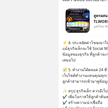
สูตรผส
TLWORLD
บูสต์โดย W
Wealth
⚡ 4. ประหยัดค่าโฆษณาใ
แม้ธุรกิจเล็กจะใช้ Social 
ข้อมูลของธุรกิจ ที่ลูกค้า
เสมอไป
🧭 5. ทำงานได้ตลอด 24 ชั
เว็บไซต์ทำงานแทนคุณทุกเ
ลูกค้าสามารถเข้ามาดูข้อมูล
✨ สรุป ธุรกิจเล็ก ควรมีเว็
✔ เพิ่มโอกาสให้ลูกค้าค้น
✔ สร้างความน่าเชื่อถือ