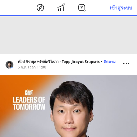
เข้าสู่ระบบ
ท๊อป จิรายุส ทรัพย์ศรีโสภา - Topp Jirayut Srupsris
•
ติดตาม
6 ก.ค. เวลา 11:00