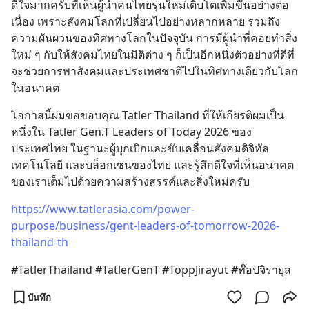
ดีใจมากครับที่เห็นผู้นำคนไทยรุ่นใหม่เติบโตเพิ่มขึ้นอย่างต่อ
เนื่อง เพราะสังคมโลกที่เปลี่ยนไปอย่างหลากหลาย รวมถึง
ความผันผวนของทิศทางโลกในปัจจุบัน การมีผู้นำที่คอยทำสิ่ง
ใหม่ ๆ กับให้สังคมไทยในมิติต่าง ๆ ก็เป็นอีกหนึ่งตัวอย่างที่ดีที่
จะช่วยการพาสังคมและประเทศชาติไปในทิศทางเดียวกับโลก
ในอนาคต
โอกาสนี้ผมขอขอบคุณ Tatler Thailand ที่ให้เกียรติผมเป็น
หนึ่งใน Tatler Gen.T Leaders of Today 2026 ของ
ประเทศไทย ในฐานะผู้บุกเบิกและขับเคลื่อนสังคมดิจิทัล 
เทคโนโลยี และบล็อกเชนของไทย และรู้สึกดีใจที่เห็นอนาคต
ของเราเต็มไปด้วยความสร้างสรรค์และสิ่งใหม่ครับ
https://www.tatlerasia.com/power-
purpose/business/gent-leaders-of-tomorrow-2026-
thailand-th
#TatlerThailand #TatlerGenT #ToppJirayut #ท๊อปจิรายุส
บันทึก