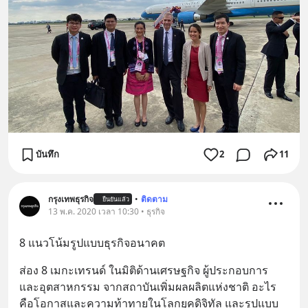
บันทึก
2
11
กรุงเทพธุรกิจ
•
ติดตาม
ยืนยันแล้ว
13 พ.ค. 2020 เวลา 10:30 • ธุรกิจ
8 แนวโน้มรูปแบบธุรกิจอนาคต
ส่อง 8 เมกะเทรนด์ ในมิติด้านเศรษฐกิจ ผู้ประกอบการ 
และอุตสาหกรรม จากสถาบันเพิ่มผลผลิตแห่งชาติ อะไร
คือโอกาสและความท้าทายในโลกยุคดิจิทัล และรูปแบบ