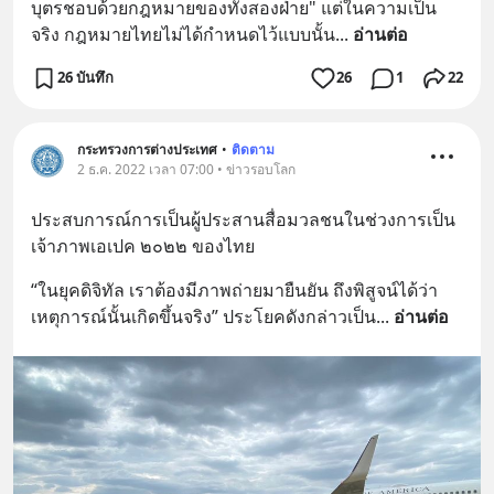
บุตรชอบด้วยกฎหมายของทั้งสองฝ่าย" แต่ในความเป็น
จริง กฎหมายไทยไม่ได้กำหนดไว้แบบนั้น
... 
อ่านต่อ
26 บันทึก
26
1
22
กระทรวงการต่างประเทศ
•
ติดตาม
2 ธ.ค. 2022 เวลา 07:00 • ข่าวรอบโลก
ประสบการณ์การเป็นผู้ประสานสื่อมวลชนในช่วงการเป็น
เจ้าภาพเอเปค ๒๐๒๒ ของไทย
“ในยุคดิจิทัล เราต้องมีภาพถ่ายมายืนยัน ถึงพิสูจน์ได้ว่า
เหตุการณ์นั้นเกิดขึ้นจริง” ประโยคดังกล่าวเป็น
... 
อ่านต่อ