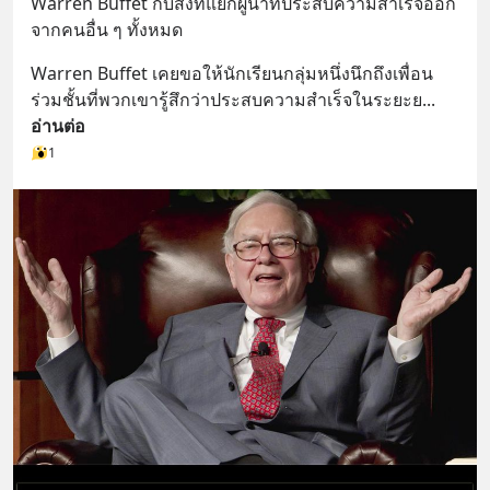
Warren Buffet กับสิ่งที่แยกผู้นำที่ประสบความสำเร็จออก
จากคนอื่น ๆ ทั้งหมด
Warren Buffet เคยขอให้นักเรียนกลุ่มหนึ่งนึกถึงเพื่อน
ร่วมชั้นที่พวกเขารู้สึกว่าประสบความสำเร็จในระยะย
... 
อ่านต่อ
1