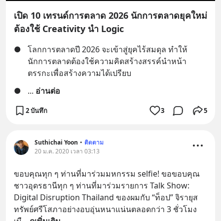
เปิด 10 เทรนด์การตลาด 2026 นักการตลาดยุคใหม่
ต้องใช้ Creativity นำ Logic
●
โลกการตลาดปี 2026 จะเข้าสู่ยุคไร้สมดุล ทำให้
นักการตลาดต้องใช้ความคิดสร้างสรรค์นำหน้า
ตรรกะเพื่อสร้างความได้เปรียบ
●
... 
อ่านต่อ
2 บันทึก
3
5
Suthichai Yoon
•
ติดตาม
20 ม.ค. 2020 เวลา 03:13
ขอบคุณทุก ๆ ท่านที่มาร่วมมหกรรม selfie! ขอขอบคุณ
ชาวอุดรธานีทุก ๆ ท่านที่มาร่วมรายการ Talk Show: 
Digital Disruption Thailand ของผมกับ “ท็อป” จิรายุส 
ทรัพย์ศรีโสภาอย่างอบอุ่นหนาแน่นตลอดกว่า 3 ชั่วโมง