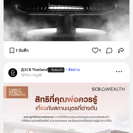
1 บันทึก
1
SCB Thailand
•
ติดตาม
ยืนยันแล้ว
ได้รับการบูสต์