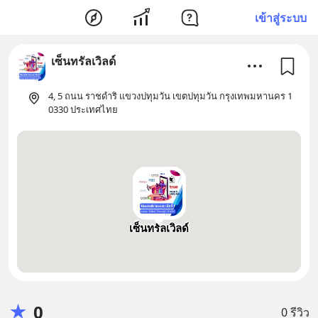
เข้าสู่ระบบ
เซ็นทรัลเวิลด์
4, 5 ถนน ราชดำริ แขวงปทุมวัน เขตปทุมวัน กรุงเทพมหานคร 1
0330 ประเทศไทย
เซ็นทรัลเวิลด์
★
0
0 รีวิว