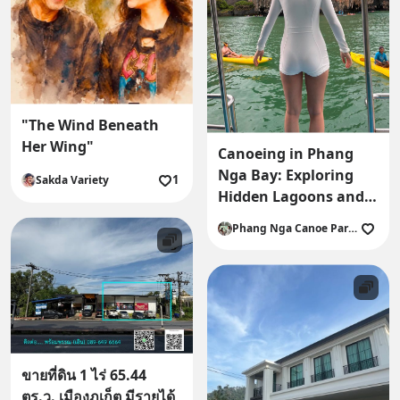
"The Wind Beneath
Her Wing"
Canoeing in Phang
Nga Bay: Exploring
1
Sakda Variety
Hidden Lagoons and
Sea Caves
Phang Nga Canoe Paradise.
ขายที่ดิน 1 ไร่ 65.44
ตร.ว. เมืองภูเก็ต มีรายได้