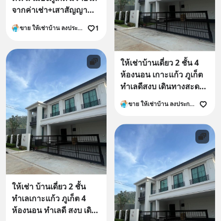
จากค่าเช่า+เสาสัญญาณ
(ไม่รับนายหน้า) โทร 089-
1
ขาย ให้เช่าบ้าน ลงประกาศ ที่ดิน คอนโด อาคารพาณิชย์
6496664
ให้เช่าบ้านเดี่ยว 2 ชั้น 4
ห้องนอน เกาะแก้ว ภูเก็ต
ทำเลดีสงบ เดินทางสะดวก
โทร.0958192888
ขาย ให้เช่าบ้าน ลงประกาศ ที่ดิน คอนโด อาคารพาณิชย์
ให้เช่า บ้านเดี่ยว 2 ชั้น
ทำเลเกาะแก้ว ภูเก็ต 4
ห้องนอน ทำเลดี สงบ เดิน