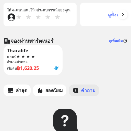
ให้คะแนนและรีวิวประสบการณ์ของคุณ
ดูทั้งหมด
★
★
★
★
★
จองผ่านพาร์ตเนอร์
ดูเพิ่มเติม
Tharalife
แคมป์
★
★
★
★
อำเภอปากท่อ
฿1,620.25
เริ่มต้น
ล่าสุด
ยอดนิยม
คำถาม