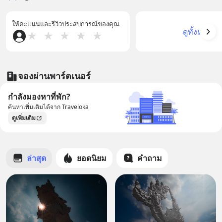
ให้คะแนนและรีวิวประสบการณ์ของคุณ
ดูทั้งหมด
★
★
★
★
★
จองผ่านพาร์ตเนอร์
กำลังมองหาที่พัก?
ค้นหาเพิ่มเติมได้จาก Traveloka
ดูเพิ่มเติม
ล่าสุด
ยอดนิยม
คำถาม