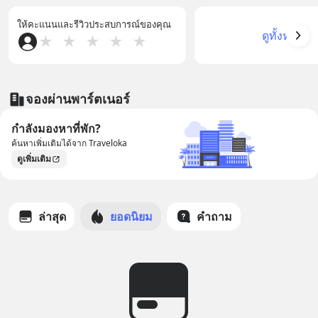
ให้คะแนนและรีวิวประสบการณ์ของคุณ
ดูทั้งหมด
★
★
★
★
★
จองผ่านพาร์ตเนอร์
กำลังมองหาที่พัก?
ค้นหาเพิ่มเติมได้จาก Traveloka
ดูเพิ่มเติม
ล่าสุด
ยอดนิยม
คำถาม