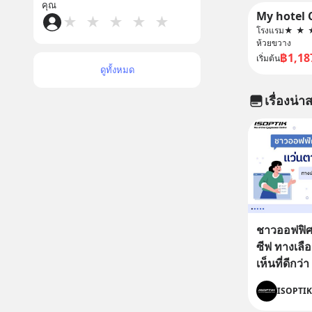
คุณ
★
★
★
★
★
โรงแรม
★
★
ห้วยขวาง
฿1,18
เริ่มต้น
ดูทั้งหมด
เรื่องน่าส
ชาวออฟฟิศ
ซีฟ ทางเลื
เห็นที่ดีกว่า
ISOPTIK