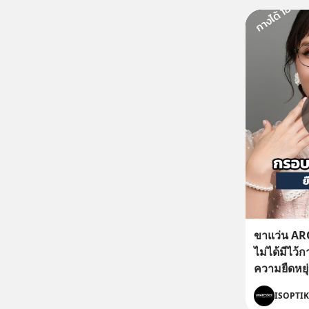
ขาแว่น AR
ไม่ได้มีไว้ก
ความยืดหย
ขึ้นในทุกวั
ISOPTIK