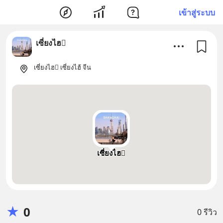
เข้าสู่ระบบ
เซี่ยงไฮ
เซี่ยงไฮ เซี่ยงไฮ้ จีน
เซี่ยงไฮ
★
0
0 รีวิว