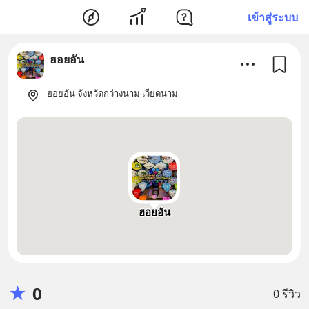
เข้าสู่ระบบ
ฮอยอัน
ฮอยอัน จังหวัดกว๋างนาม เวียดนาม
ฮอยอัน
★
0
0 รีวิว