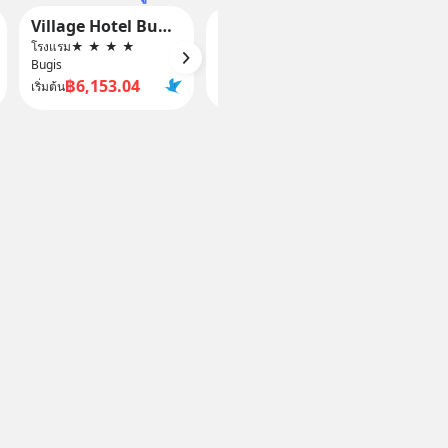
Village Hotel Bugis by Far East Hospitality
Hotel Calmo Hamilton
โรงแรม
★
★
★
★
โรงแรม
★
★
★
โรงแรม
Bugis
Lavender
Little In
฿6,153.04
฿3,106.35
฿
เริ่มต้น
เริ่มต้น
เริ่มต้น