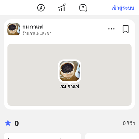
เข้าสู่ระบบ
กม กาแฟ
ร้านกาแฟและชา
กม กาแฟ
★
0
0 รีวิว