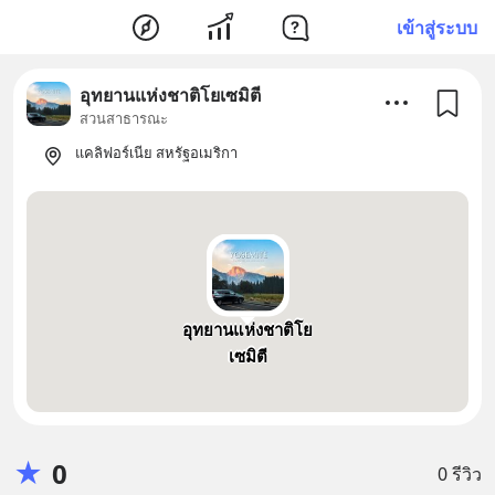
เข้าสู่ระบบ
อุทยานแห่งชาติโยเซมิตี
สวนสาธารณะ
แคลิฟอร์เนีย สหรัฐอเมริกา
อุทยานแห่งชาติโย
เซมิตี
★
0
0 รีวิว