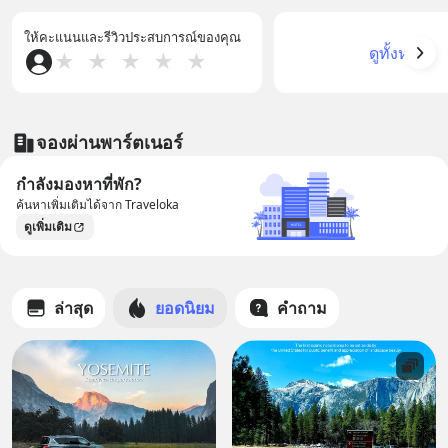
ให้คะแนนและรีวิวประสบการณ์ของคุณ
ดูทั้งหมด
★
★
★
★
★
จองผ่านพาร์ตเนอร์
กำลังมองหาที่พัก?
ค้นหาเพิ่มเติมได้จาก Traveloka
ดูเพิ่มเติม
ล่าสุด
ยอดนิยม
คำถาม