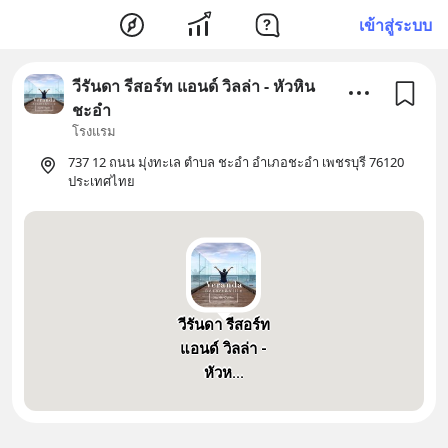
เข้าสู่ระบบ
วีรันดา รีสอร์ท แอนด์ วิลล่า - หัวหิน
ชะอำ
โรงแรม
737 12 ถนน มุ่งทะเล ตำบล ชะอำ อำเภอชะอำ เพชรบุรี 76120
ประเทศไทย
วีรันดา รีสอร์ท
แอนด์ วิลล่า -
หัวห...