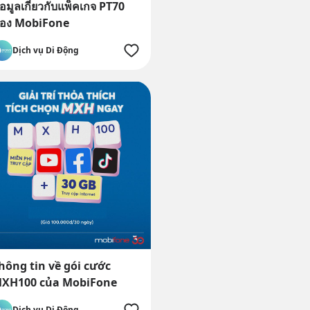
้อมูลเกี่ยวกับแพ็คเกจ PT70
อง MobiFone
Dịch vụ Di Động
hông tin về gói cước
XH100 của MobiFone
Dịch vụ Di Động