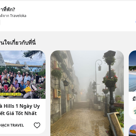
ที่พัก?
มได้จาก Traveloka
นใจเกี่ยวกับที่นี่
ม
à Hills 1 Ngày Uy
ết Giá Tốt Nhất
HẠCH TRAVEL