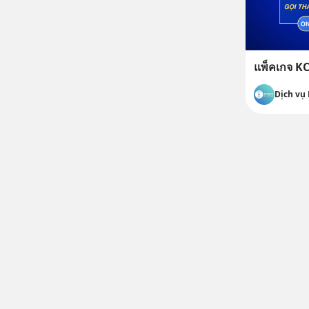
แพ็คเกจ K
Dịch vụ