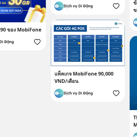
ข
Dịch vụ Di Động
ข
C90 ของ MobiFone
 Di Động
แพ็คเกจ MobiFone 90,000
VND/เดือน
Dịch vụ Di Động
T
M