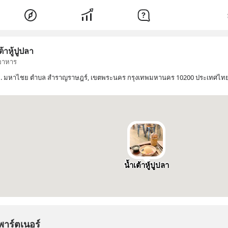
ต้าหู้ปูปลา
อาหาร
 ถ. มหาไชย ตำบล สำราญราษฎร์, เขตพระนคร กรุงเทพมหานคร 10200 ประเทศไท
น้ำเต้าหู้ปูปลา
พาร์ตเนอร์