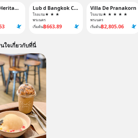
Red Door Heritage Hotel
Lub d Bangkok Chinatown
Villa De Pranakorn
โรงแรม
★
★
★
โรงแรม
★
★
★
★
★
พระนคร
พระนคร
53
฿663.89
฿2,805.06
เริ่มต้น
เริ่มต้น
นใจเกี่ยวกับที่นี่