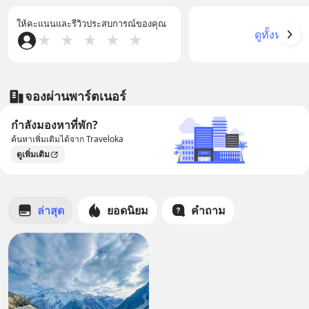
ให้คะแนนและรีวิวประสบการณ์ของคุณ
ดูทั้งหมด
★
★
★
★
★
จองผ่านพาร์ตเนอร์
กำลังมองหาที่พัก?
ค้นหาเพิ่มเติมได้จาก Traveloka
ดูเพิ่มเติม
ล่าสุด
ยอดนิยม
คำถาม