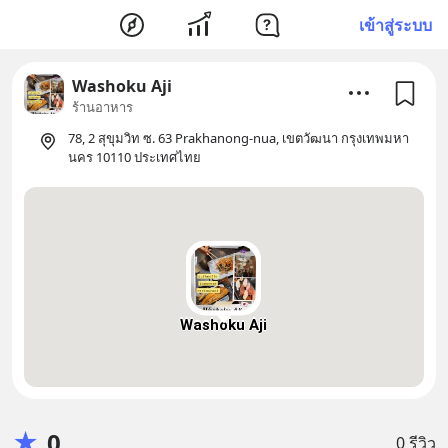
เข้าสู่ระบบ
Washoku Aji
ร้านอาหาร
78, 2 สุขุมวิท ซ. 63 Prakhanong-nua, เขตวัฒนา กรุงเทพมหา
นคร 10110 ประเทศไทย
Washoku Aji
★
0
0 รีวิว